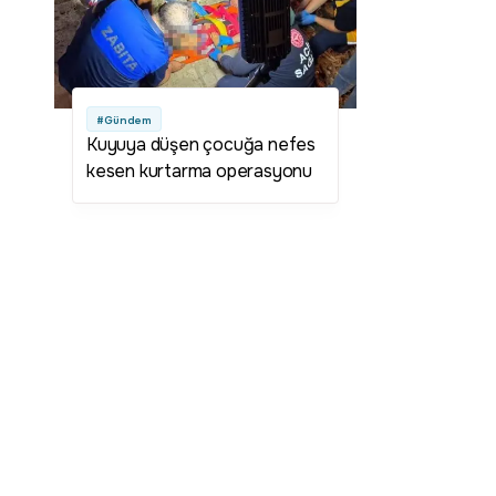
#Gündem
Kuyuya düşen çocuğa nefes
kesen kurtarma operasyonu