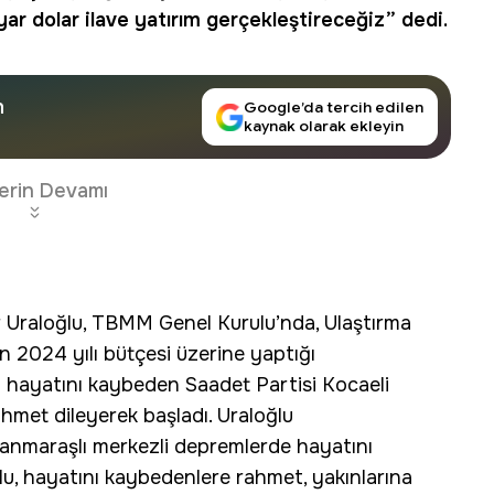
yar dolar ilave yatırım gerçekleştireceğiz” dedi.
n
Google’da tercih edilen
kaynak olarak ekleyin
erin Devamı
 Uraloğlu, TBMM Genel Kurulu’nda, Ulaştırma
rın 2024 yılı bütçesi üzerine yaptığı
 hayatını kaybeden Saadet Partisi Kocaeli
ahmet dileyerek başladı. Uraloğlu
nmaraşlı merkezli depremlerde hayatını
lu, hayatını kaybedenlere rahmet, yakınlarına