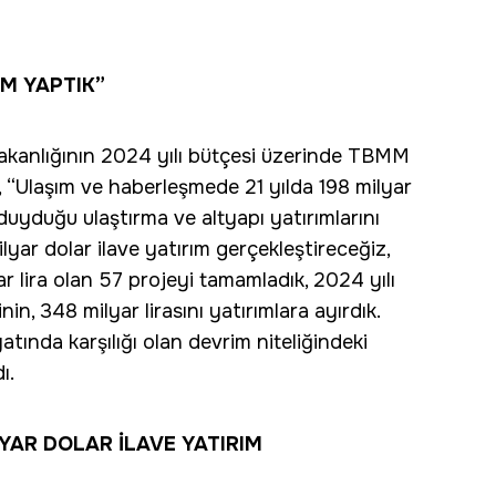
IM YAPTIK”
Bakanlığının 2024 yılı bütçesi üzerinde TBMM
 “Ulaşım ve haberleşmede 21 yılda 198 milyar
duyduğu ulaştırma ve altyapı yatırımlarını
lyar dolar ilave yatırım gerçekleştireceğiz,
r lira olan 57 projeyi tamamladık, 2024 yılı
inin, 348 milyar lirasını yatırımlara ayırdık.
atında karşılığı olan devrim niteliğindeki
ı.
YAR DOLAR İLAVE YATIRIM