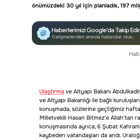
önümüzdeki 30 yıl için planladık, 197 mil
Haberlerimizi Google'da Takip Edi
Gelişmelerden anında haberdar olun.
Hab
Ulaştırma
ve Altyapı Bakanı Abdulkadir
ve Altyapı Bakanlığı ile bağlı kuruluşla
konuşmada, sözlerine geçtiğimiz hafta
Milletvekili Hasan Bitmez'e Allah'tan r
konuşmasında ayrıca, 6 Şubat Kahrama
kaybeden vatandaşları da andı. Uraloğ