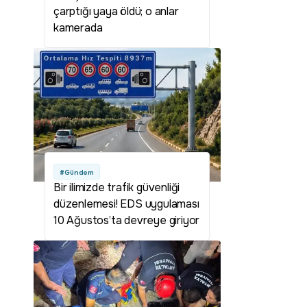
çarptığı yaya öldü; o anlar
kamerada
#Gündem
Bir ilimizde trafik güvenliği
düzenlemesi! EDS uygulaması
10 Ağustos’ta devreye giriyor