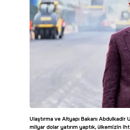
Ulaştırma
ve Altyapı Bakanı Abdulkadir U
milyar dolar
yatırım
yaptık, ülkemizin iht