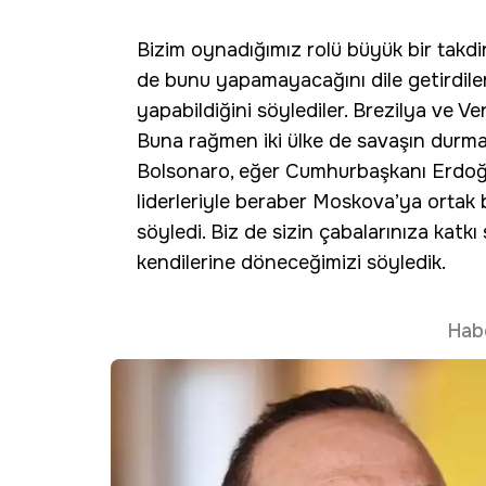
Bizim oynadığımız rolü büyük bir takdir
de bunu yapamayacağını dile getirdil
yapabildiğini söylediler. Brezilya ve Ven
Buna rağmen iki ülke de savaşın durma
Bolsonaro, eğer Cumhurbaşkanı Erdoğa
liderleriyle beraber Moskova’ya ortak
söyledi. Biz de sizin çabalarınıza katkı
kendilerine döneceğimizi söyledik.
Hab