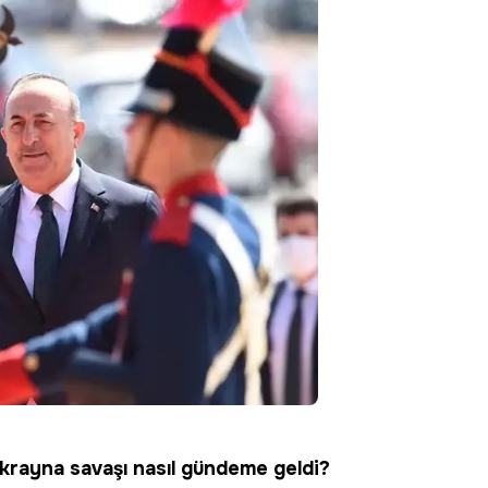
Ukrayna savaşı nasıl gündeme geldi?