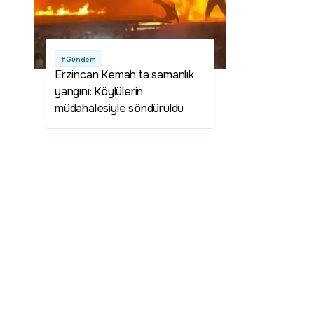
#Gündem
Erzincan Kemah’ta samanlık
yangını: Köylülerin
müdahalesiyle söndürüldü