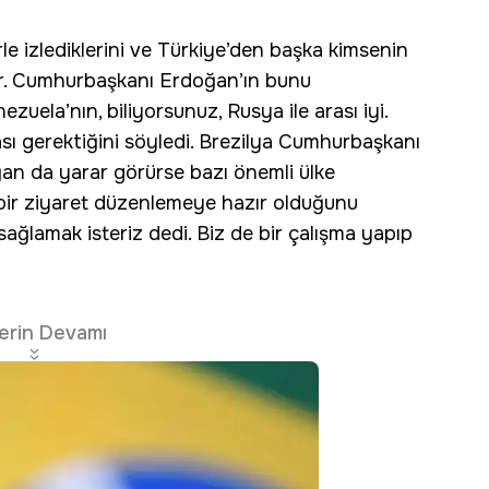
le izlediklerini ve Türkiye’den başka kimsenin
er. Cumhurbaşkanı Erdoğan’ın bunu
ezuela’nın, biliyorsunuz, Rusya ile arası iyi.
sı gerektiğini söyledi. Brezilya Cumhurbaşkanı
n da yarar görürse bazı önemli ülke
 bir ziyaret düzenlemeye hazır olduğunu
 sağlamak isteriz dedi. Biz de bir çalışma yapıp
erin Devamı