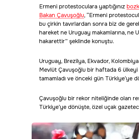
Ermeni protestoculara yaptığınız
bozk
Bakan Çavuşoğlu
, “Ermeni protestocula
bu çirkin tavırlardan sonra biz de gere
hareket ne Uruguay makamlarına, ne Ur
hakarettir” şeklinde konuştu.
Uruguay, Brezilya, Ekvador, Kolombiya
Mevlüt Çavuşoğlu bir haftada 6 ülkeyi 
tamamladı ve önceki gün Türkiye’ye d
Çavuşoğlu bir rekor niteliğinde olan r
Türkiye’ye dönüşte, özel uçak gazetecil