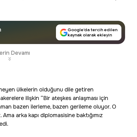
n
Google’da tercih edilen
kaynak olarak ekleyin
erin Devamı
eyen ülkelerin olduğunu dile getiren
akerelere ilişkin “Bir ateşkes anlaşması için
aman bazen ilerleme, bazen gerileme oluyor. O
 Ama arka kapı diplomasisine baktığımız
edi.