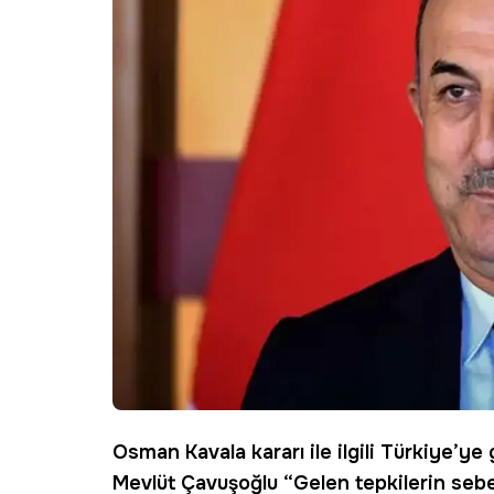
Osman
Kavala
kararı ile ilgili Türkiye’ye
Mevlüt
Çavuşoğlu
“Gelen tepkilerin sebebi