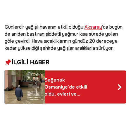
Günlerdir yağışlı havanın etkili olduğu
Aksaray
’da bugün
de aniden bastıran şiddetli yağmur kısa sürede yolları
göle çevirdi. Hava sıcaklıklarının gündüz 20 dereceye
kadar yükseldiği şehirde yağışlar aralıklarla sürüyor.
İLGİLİ HABER
Sağanak
Osmaniye’de etkili
oldu, evleri ve
tarlaları su bastı