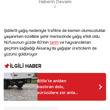
Haberin Devamı
Şiddetli yağış nedeniyle trafikte de kısmen olumsuzluklar
yaşanırken özellikle şehir merkezinde yağış etkili oldu.
Nüfusunun yüzde 80’inin
tarım
ve hayvancılıktan
geçimini sağladığı Aksaray’da yağışlar üreticilerin de
yüzünü güldürüyor.
İLGİLİ HABER
Bitlis’te aniden
bastıran dolu,
sürücülere zor anlar
yaşattı