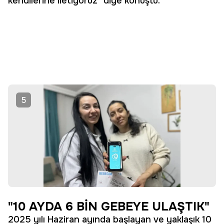
kendilerine iletiyoruz" diye konuştu.
5
"10 AYDA 6 BİN GEBEYE ULAŞTIK"
2025 yılı Haziran ayında başlayan ve yaklaşık 10