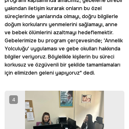
programı kapsamında amacımız; gebelerle birebir
yakından iletişim kurarak onların bu özel
süreçlerinde yanlarında olmayı, doğru bilgilerle
doğum korkularını yenmelerini sağlamayı, anne
ve bebek ölümlerini azaltmayı hedeflemektir.
Gebelerimize bu program çerçevesinde; ‘Annelik
Yolculuğu' uygulaması ve gebe okulları hakkında
bilgiler veriyoruz. Böylelikle kişilerin bu süreci
korkusuz ve özgüvenli bir şekilde tamamlamaları
için elimizden geleni yapıyoruz" dedi.
4