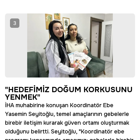
3
"HEDEFİMİZ DOĞUM KORKUSUNU
YENMEK"
İHA muhabirine konuşan Koordinatör Ebe
Yasemin Seyitoğlu, temel amaçlarının gebelerle
birebir iletişim kurarak güven ortamı oluşturmak
olduğunu belirtti. Seyitoğlu, "Koordinatör ebe