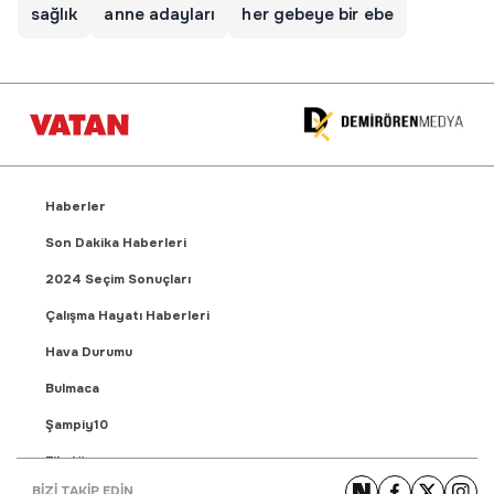
sağlık
anne adayları
her gebeye bir ebe
Haberler
Son Dakika Haberleri
2024 Seçim Sonuçları
Çalışma Hayatı Haberleri
Hava Durumu
Bulmaca
Şampiy10
Fikstür
BİZİ TAKİP EDİN