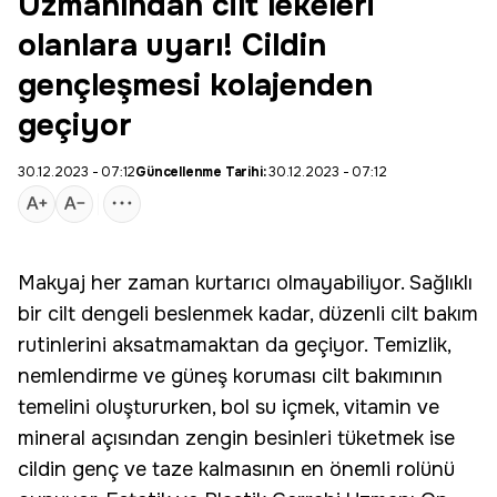
Uzmanından cilt lekeleri
olanlara uyarı! Cildin
gençleşmesi kolajenden
geçiyor
30.12.2023 - 07:12
Güncellenme Tarihi:
30.12.2023 - 07:12
Makyaj her zaman kurtarıcı olmayabiliyor. Sağlıklı
bir cilt dengeli beslenmek kadar, düzenli cilt bakım
rutinlerini aksatmamaktan da geçiyor. Temizlik,
nemlendirme ve güneş koruması cilt bakımının
temelini oluştururken, bol su içmek, vitamin ve
mineral açısından zengin besinleri tüketmek ise
cildin genç ve taze kalmasının en önemli rolünü