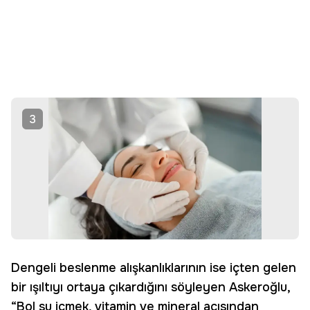
3
Dengeli beslenme alışkanlıklarının ise içten gelen
bir ışıltıyı ortaya çıkardığını söyleyen Askeroğlu,
“Bol su içmek, vitamin ve mineral açısından