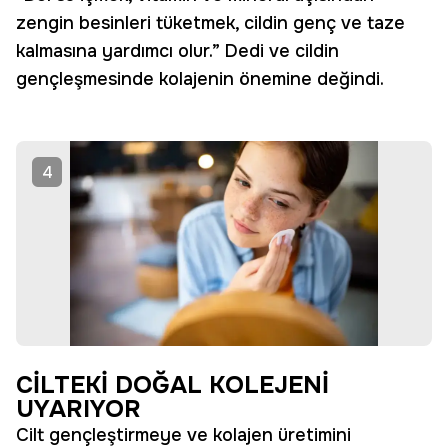
zengin besinleri tüketmek, cildin genç ve taze
kalmasına yardımcı olur.” Dedi ve cildin
gençleşmesinde kolajenin önemine değindi.
4
CİLTEKİ DOĞAL KOLEJENİ
UYARIYOR
Cilt gençleştirmeye ve kolajen üretimini