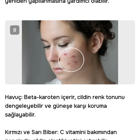
yeniden yapılanmasına yardımcı olabilir.
8
Havuç: Beta-karoten içerir, cildin renk tonunu
dengeleyebilir ve güneşe karşı koruma
sağlayabilir.
Kırmızı ve Sarı Biber: C vitamini bakımından