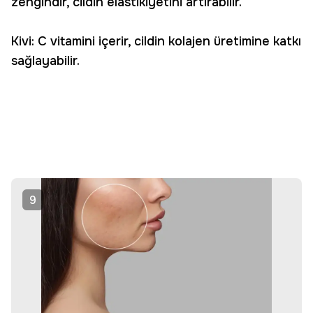
zengindir, cildin elastikiyetini artırabilir.
Kivi: C vitamini içerir, cildin kolajen üretimine katkı
sağlayabilir.
9