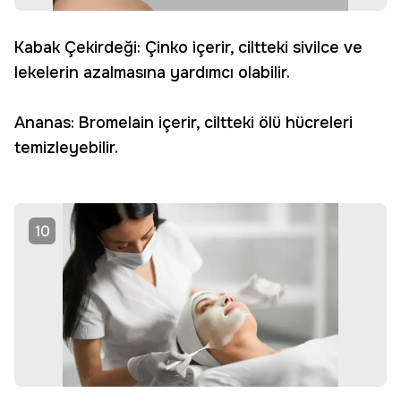
Kabak Çekirdeği: Çinko içerir, ciltteki sivilce ve
lekelerin azalmasına yardımcı olabilir.
Ananas: Bromelain içerir, ciltteki ölü hücreleri
temizleyebilir.
10