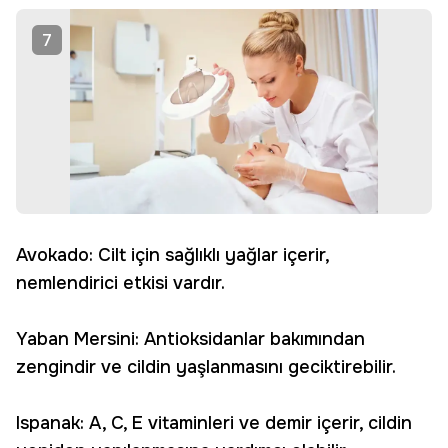
7
Avokado: Cilt için sağlıklı yağlar içerir,
nemlendirici etkisi vardır.
Yaban Mersini: Antioksidanlar bakımından
zengindir ve cildin yaşlanmasını geciktirebilir.
Ispanak: A, C, E vitaminleri ve demir içerir, cildin