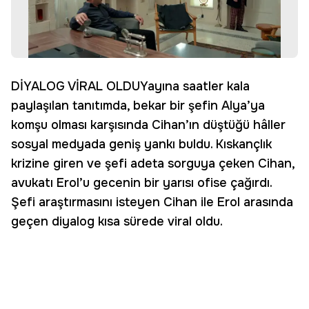
DİYALOG VİRAL OLDUYayına saatler kala
paylaşılan tanıtımda, bekar bir şefin Alya’ya
komşu olması karşısında Cihan’ın düştüğü hâller
sosyal medyada geniş yankı buldu. Kıskançlık
krizine giren ve şefi adeta sorguya çeken Cihan,
avukatı Erol’u gecenin bir yarısı ofise çağırdı.
Şefi araştırmasını isteyen Cihan ile Erol arasında
geçen diyalog kısa sürede viral oldu.