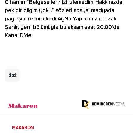
Cihan’ın “Belgesellerinizi izlemedim. Hakkınızda
pek bir bilgim yok...” sözleri sosyal medyada
paylaşım rekoru kırdı.AyNa Yapım imzalı Uzak
Şehir, yeni bölümüyle bu akşam saat 20.00’de
Kanal D’de.
dizi
MAKARON