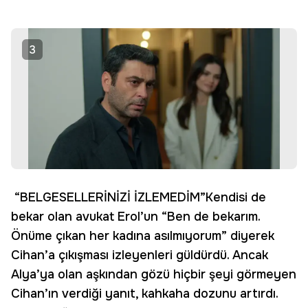
3
“BELGESELLERİNİZİ İZLEMEDİM”Kendisi de
bekar olan avukat Erol’un “Ben de bekarım.
Önüme çıkan her kadına asılmıyorum” diyerek
Cihan’a çıkışması izleyenleri güldürdü. Ancak
Alya’ya olan aşkından gözü hiçbir şeyi görmeyen
Cihan’ın verdiği yanıt, kahkaha dozunu artırdı.