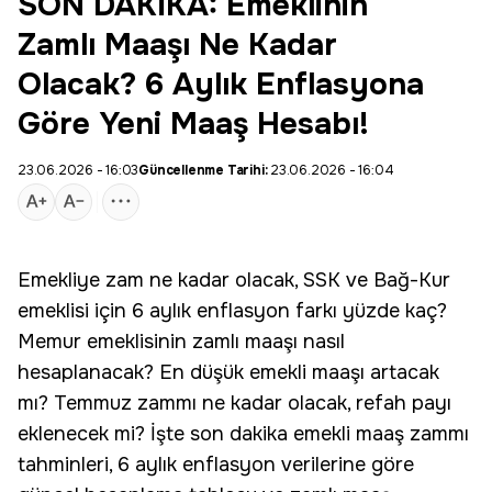
SON DAKİKA: Emeklinin
Zamlı Maaşı Ne Kadar
Olacak? 6 Aylık Enflasyona
Göre Yeni Maaş Hesabı!
23.06.2026 - 16:03
Güncellenme Tarihi:
23.06.2026 - 16:04
Emekliye
zam
ne kadar olacak, SSK ve Bağ-Kur
emeklisi için 6 aylık
enflasyon
farkı yüzde kaç?
Memur emeklisinin zamlı maaşı nasıl
hesaplanacak? En düşük
emekli
maaşı artacak
mı?
Temmuz
zammı ne kadar olacak, refah payı
eklenecek mi? İşte son dakika emekli maaş zammı
tahminleri, 6 aylık enflasyon verilerine göre