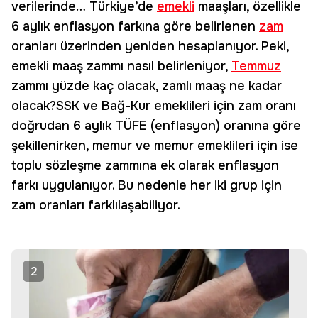
verilerinde… Türkiye’de
emekli
maaşları, özellikle
6 aylık enflasyon farkına göre belirlenen
zam
oranları üzerinden yeniden hesaplanıyor. Peki,
emekli maaş zammı nasıl belirleniyor,
Temmuz
zammı yüzde kaç olacak, zamlı maaş ne kadar
olacak?SSK ve Bağ-Kur emeklileri için zam oranı
doğrudan 6 aylık TÜFE (enflasyon) oranına göre
şekillenirken, memur ve memur emeklileri için ise
toplu sözleşme zammına ek olarak enflasyon
farkı uygulanıyor. Bu nedenle her iki grup için
zam oranları farklılaşabiliyor.
2