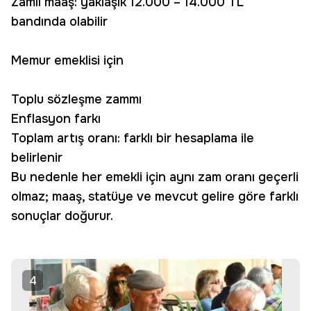
Zamlı maaş: yaklaşık 12.000 – 14.000 TL
bandında olabilir
Memur emeklisi için
Toplu sözleşme zammı
Enflasyon farkı
Toplam artış oranı: farklı bir hesaplama ile
belirlenir
Bu nedenle her emekli için aynı zam oranı geçerli
olmaz; maaş, statüye ve mevcut gelire göre farklı
sonuçlar doğurur.
4