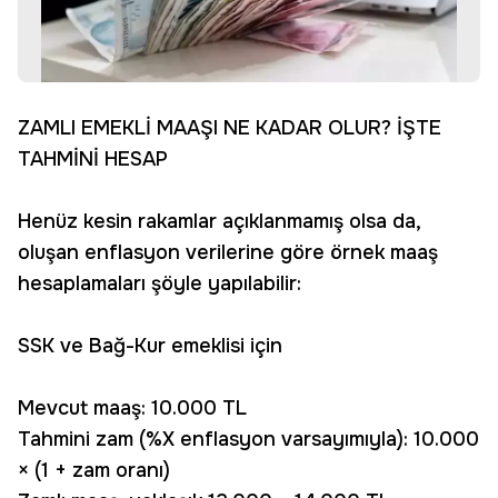
ZAMLI EMEKLİ MAAŞI NE KADAR OLUR? İŞTE
TAHMİNİ HESAP
Henüz kesin rakamlar açıklanmamış olsa da,
oluşan enflasyon verilerine göre örnek maaş
hesaplamaları şöyle yapılabilir:
SSK ve Bağ-Kur emeklisi için
Mevcut maaş: 10.000 TL
Tahmini zam (%X enflasyon varsayımıyla): 10.000
× (1 + zam oranı)