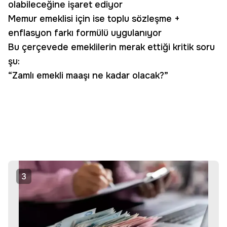
olabileceğine işaret ediyor
Memur emeklisi için ise toplu sözleşme +
enflasyon farkı formülü uygulanıyor
Bu çerçevede emeklilerin merak ettiği kritik soru
şu:
“Zamlı emekli maaşı ne kadar olacak?”
3