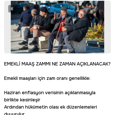
6
EMEKLİ MAAŞ ZAMMI NE ZAMAN AÇIKLANACAK?
Emekli maaşları için zam oranı genellikle:
Haziran enflasyon verisinin açıklanmasıyla
birlikte kesinleşir
Ardından hükümetin olası ek düzenlemeleri
duyurulur