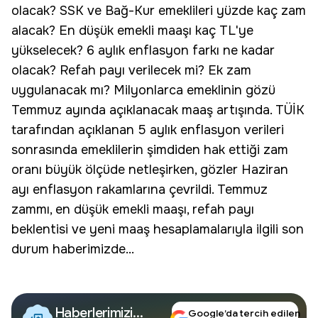
olacak? SSK ve Bağ-Kur emeklileri yüzde kaç
zam
alacak?
En düşük emekli maaşı
kaç TL'ye
yükselecek? 6 aylık enflasyon farkı ne kadar
olacak? Refah payı verilecek mi? Ek zam
uygulanacak mı? Milyonlarca emeklinin gözü
Temmuz ayında açıklanacak maaş artışında. TÜİK
tarafından açıklanan 5 aylık enflasyon verileri
sonrasında emeklilerin şimdiden hak ettiği zam
oranı büyük ölçüde netleşirken, gözler Haziran
ayı enflasyon rakamlarına çevrildi. Temmuz
zammı, en düşük emekli maaşı, refah payı
beklentisi ve yeni maaş hesaplamalarıyla ilgili son
durum haberimizde...
Haberlerimizi
Google’da tercih edilen