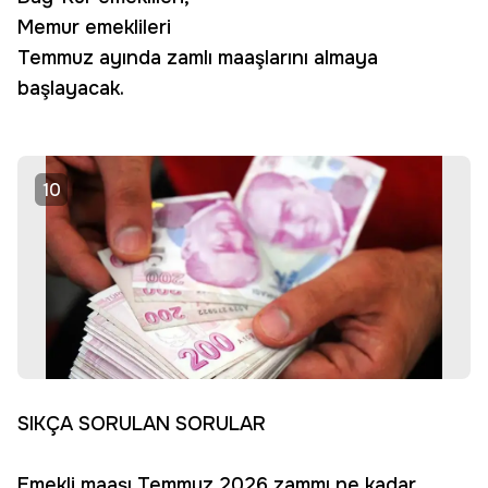
Memur emeklileri
Temmuz ayında zamlı maaşlarını almaya
başlayacak.
10
SIKÇA SORULAN SORULAR
Emekli maaşı Temmuz 2026 zammı ne kadar