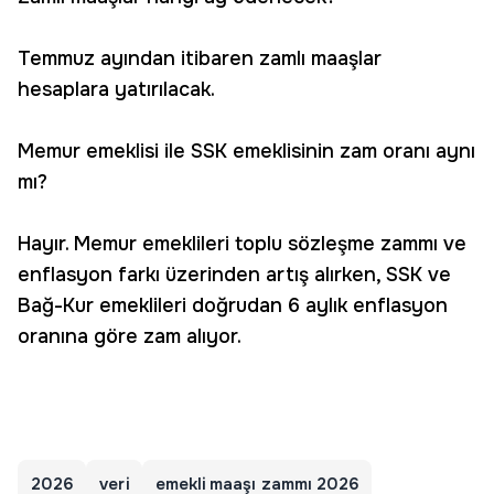
Temmuz ayından itibaren zamlı maaşlar
hesaplara yatırılacak.
Memur emeklisi ile SSK emeklisinin zam oranı aynı
mı?
Hayır. Memur emeklileri toplu sözleşme zammı ve
enflasyon farkı üzerinden artış alırken, SSK ve
Bağ-Kur emeklileri doğrudan 6 aylık enflasyon
oranına göre zam alıyor.
2026
veri
emekli maaşı zammı 2026