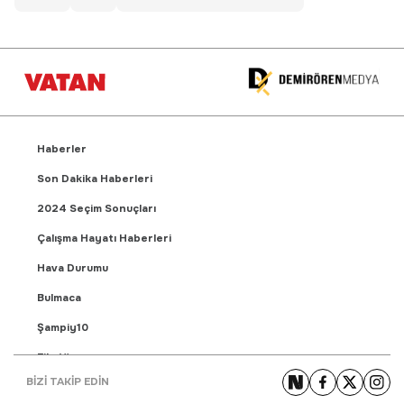
Haberler
Son Dakika Haberleri
2024 Seçim Sonuçları
Çalışma Hayatı Haberleri
Hava Durumu
Bulmaca
Şampiy10
Fikstür
BİZİ TAKİP EDİN
Puan Durumu