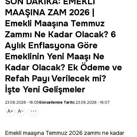
SON DAKİKA: EMEKLİ
MAAŞINA ZAM 2026 |
Emekli Maaşına Temmuz
Zammı Ne Kadar Olacak? 6
Aylık Enflasyona Göre
Emeklinin Yeni Maaşı Ne
Kadar Olacak? Ek Ödeme ve
Refah Payı Verilecek mi?
İşte Yeni Gelişmeler
23.06.2026 - 16:05
Güncellenme Tarihi:
23.06.2026 - 16:07
Emekli
maaşına
Temmuz
2026
zammı ne kadar