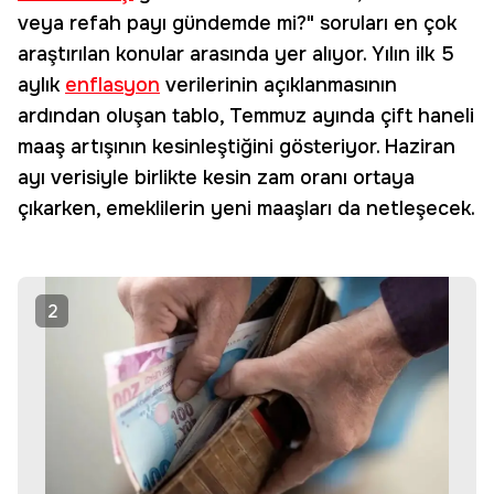
veya refah payı gündemde mi?" soruları en çok
araştırılan konular arasında yer alıyor. Yılın ilk 5
aylık
enflasyon
verilerinin açıklanmasının
ardından oluşan tablo, Temmuz ayında çift haneli
maaş artışının kesinleştiğini gösteriyor. Haziran
ayı verisiyle birlikte kesin zam oranı ortaya
çıkarken, emeklilerin yeni maaşları da netleşecek.
2