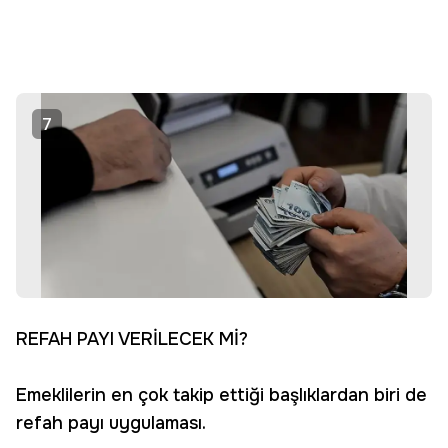
7
REFAH PAYI VERİLECEK Mİ?
Emeklilerin en çok takip ettiği başlıklardan biri de
refah payı uygulaması.