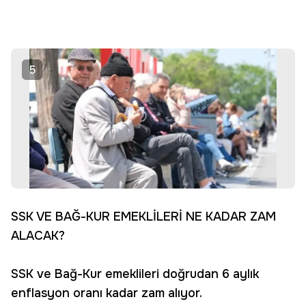
5
SSK VE BAĞ-KUR EMEKLİLERİ NE KADAR ZAM
ALACAK?
SSK ve Bağ-Kur emeklileri doğrudan 6 aylık
enflasyon oranı kadar zam alıyor.