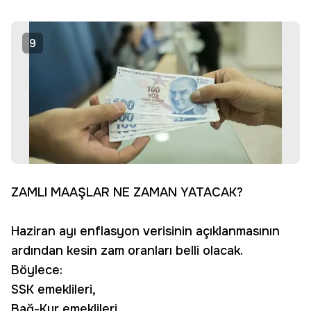
9
ZAMLI MAAŞLAR NE ZAMAN YATACAK?
Haziran ayı enflasyon verisinin açıklanmasının
ardından kesin zam oranları belli olacak.
Böylece:
SSK emeklileri,
Bağ-Kur emeklileri,