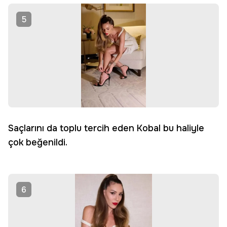
5
Saçlarını da toplu tercih eden Kobal bu haliyle
çok beğenildi.
6