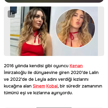
haberdar olun.
Edin
1
2016 yılında kendisi gibi oyuncu
Kenan
İmirzalıoğlu ile dünyaevine giren 2020’de Lalin
ve 2022’de de Leyla adını verdiği kızlarını
kucağına alan
Sinem
Kobal
, bir süredir zamanının
tümünü eşi ve kızlarına ayırıyordu.