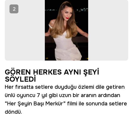
2
GÖREN HERKES AYNI ŞEYİ
SÖYLEDİ
Her fırsatta setlere duyduğu özlemi dile getiren
ünlü oyuncu 7 yıl gibi uzun bir aranın ardından
“Her Şeyin Başı Merkür” filmi ile sonunda setlere
döndü.