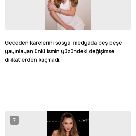
Geceden karelerini sosyal medyada peş peşe
yayınlayan ünlü ismin yüzündeki değişimse
dikkatlerden kaçmadı.
7