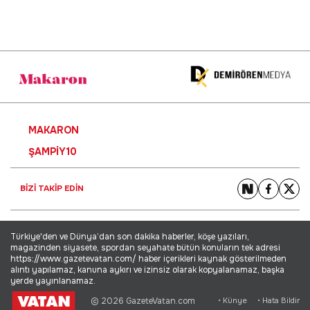
MAKARON
ŞAMPIY10
BİZİ TAKİP EDİN
Türkiye'den ve Dünya’dan son dakika haberler, köşe yazıları,
magazinden siyasete, spordan seyahate bütün konuların tek adresi
https://www.gazetevatan.com/ haber içerikleri kaynak gösterilmeden
alıntı yapılamaz, kanuna aykırı ve izinsiz olarak kopyalanamaz, başka
yerde yayınlanamaz.
© 2026 GazeteVatan.com
• Künye
• Hata Bildir