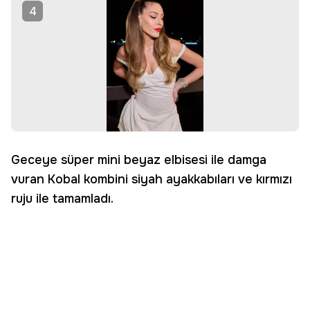
4
Geceye süper mini beyaz elbisesi ile damga
vuran Kobal kombini siyah ayakkabıları ve kırmızı
ruju ile tamamladı.