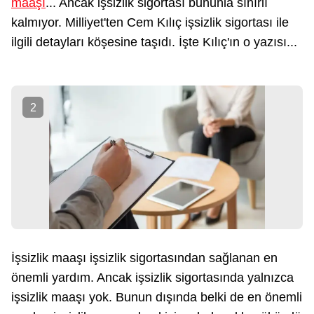
maaşı
... Ancak işsizlik sigortası bununla sınırlı
kalmıyor. Milliyet'ten Cem Kılıç işsizlik sigortası ile
ilgili detayları köşesine taşıdı. İşte Kılıç'ın o yazısı...
2
İşsizlik maaşı işsizlik sigortasından sağlanan en
önemli yardım. Ancak işsizlik sigortasında yalnızca
işsizlik maaşı yok. Bunun dışında belki de en önemli