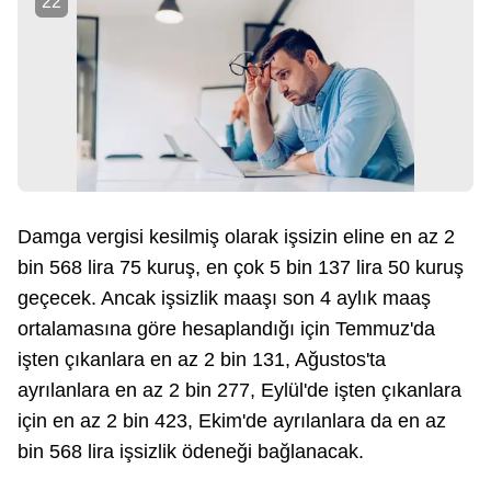
22
Damga vergisi kesilmiş olarak işsizin eline en az 2
bin 568 lira 75 kuruş, en çok 5 bin 137 lira 50 kuruş
geçecek. Ancak işsizlik maaşı son 4 aylık maaş
ortalamasına göre hesaplandığı için Temmuz'da
işten çıkanlara en az 2 bin 131, Ağustos'ta
ayrılanlara en az 2 bin 277, Eylül'de işten çıkanlara
için en az 2 bin 423, Ekim'de ayrılanlara da en az
bin 568 lira işsizlik ödeneği bağlanacak.