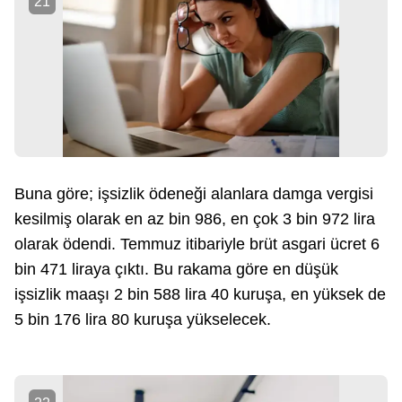
21
Buna göre; işsizlik ödeneği alanlara damga vergisi
kesilmiş olarak en az bin 986, en çok 3 bin 972 lira
olarak ödendi. Temmuz itibariyle brüt asgari ücret 6
bin 471 liraya çıktı. Bu rakama göre en düşük
işsizlik maaşı 2 bin 588 lira 40 kuruşa, en yüksek de
5 bin 176 lira 80 kuruşa yükselecek.