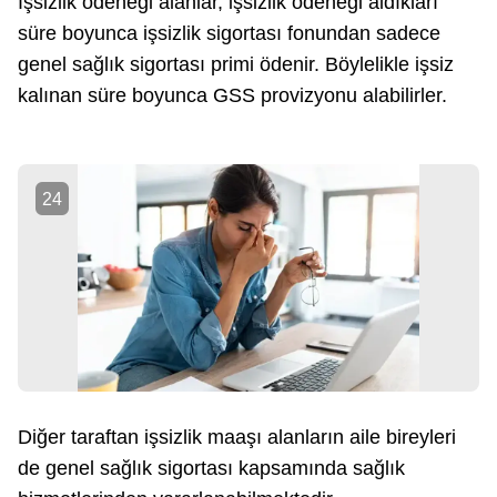
İşsizlik ödeneği alanlar, işsizlik ödeneği aldıkları
süre boyunca işsizlik sigortası fonundan sadece
genel sağlık sigortası primi ödenir. Böylelikle işsiz
kalınan süre boyunca GSS provizyonu alabilirler.
24
Diğer taraftan işsizlik maaşı alanların aile bireyleri
de genel sağlık sigortası kapsamında sağlık