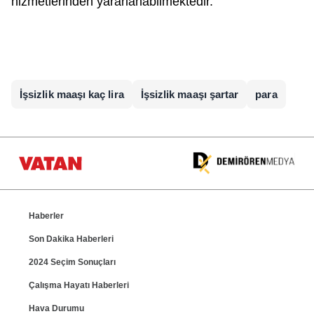
hizmetlerinden yararlanabilmektedir.
İşsizlik maaşı kaç lira
İşsizlik maaşı şartar
para
Haberler
Son Dakika Haberleri
2024 Seçim Sonuçları
Çalışma Hayatı Haberleri
Hava Durumu