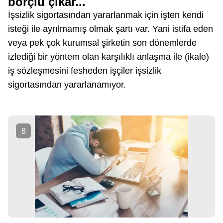
borçlu çıkar...
İşsizlik sigortasından yararlanmak için işten kendi
isteği ile ayrılmamış olmak şartı var. Yani istifa eden
veya pek çok kurumsal şirketin son dönemlerde
izlediği bir yöntem olan karşılıklı anlaşma ile (ikale)
iş sözleşmesini fesheden işçiler işsizlik
sigortasından yararlanamıyor.
8