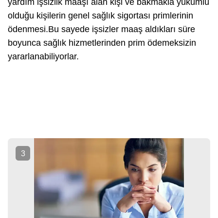
yardım işsizlik maaşı alan kişi ve bakmakla yükümlü
olduğu kişilerin genel sağlık sigortası primlerinin
ödenmesi.Bu sayede işsizler maaş aldıkları süre
boyunca sağlık hizmetlerinden prim ödemeksizin
yararlanabiliyorlar.
3