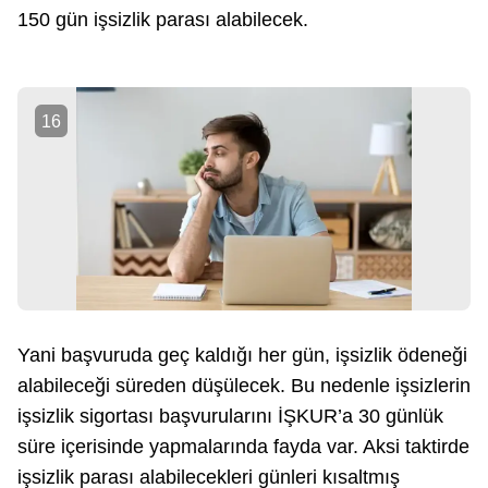
150 gün işsizlik parası alabilecek.
16
Yani başvuruda geç kaldığı her gün, işsizlik ödeneği
alabileceği süreden düşülecek. Bu nedenle işsizlerin
işsizlik sigortası başvurularını İŞKUR’a 30 günlük
süre içerisinde yapmalarında fayda var. Aksi taktirde
işsizlik parası alabilecekleri günleri kısaltmış