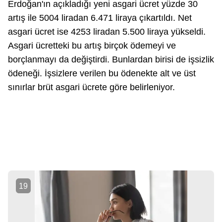
Erdoğan'ın açıkladığı yeni asgari ücret yüzde 30
artış ile 5004 liradan 6.471 liraya çıkartıldı. Net
asgari ücret ise 4253 liradan 5.500 liraya yükseldi.
Asgari ücretteki bu artış birçok ödemeyi ve
borçlanmayı da değiştirdi. Bunlardan birisi de işsizlik
ödeneği. İşsizlere verilen bu ödenekte alt ve üst
sınırlar brüt asgari ücrete göre belirleniyor.
19