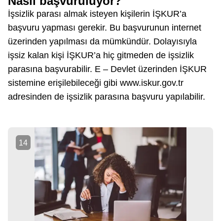
Nasıl başvuruluyor?
İşsizlik parası almak isteyen kişilerin İŞKUR’a
başvuru yapması gerekir. Bu başvurunun internet
üzerinden yapılması da mümkündür. Dolayısıyla
işsiz kalan kişi İŞKUR’a hiç gitmeden de işsizlik
parasına başvurabilir. E – Devlet üzerinden İŞKUR
sistemine erişilebileceği gibi www.iskur.gov.tr
adresinden de işsizlik parasına başvuru yapılabilir.
14