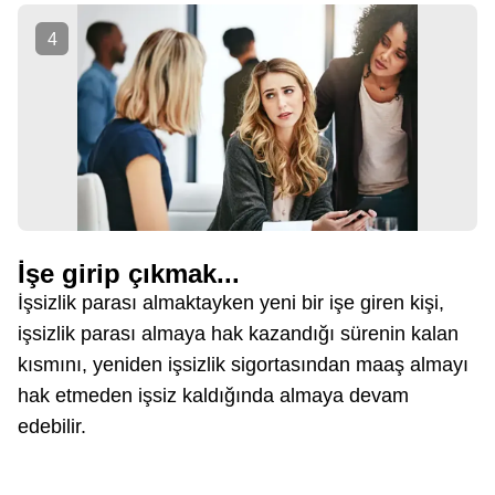
4
İşe girip çıkmak...
İşsizlik parası almaktayken yeni bir işe giren kişi,
işsizlik parası almaya hak kazandığı sürenin kalan
kısmını, yeniden işsizlik sigortasından maaş almayı
hak etmeden işsiz kaldığında almaya devam
edebilir.