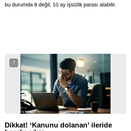
bu durumda 8 değil, 10 ay işsizlik parası alabilir.
7
Dikkat! ‘Kanunu dolanan’ ileride