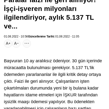
İşçi-işveren milyonları
ilgilendiriyor, aylık 5.137 TL
ve...
01.08.2022 - 10:56
Güncellenme Tarihi:
01.08.2022 - 11:05
Başvuran 10 ay aralıksız ödeniyor. 30 gün içerinde
müracaatta bulunulması gerekiyor. 5.137 TL'lik
ödemeden yararlananlar ile ilgili kritik detay ortaya
çıktı. Faizi ile geri alınıyor. Çalışanların işten
çıkartılmaları durumunda yeni bir iş bulana kadar
hayatlarını idame etmeleri için İŞKUR tarafından
işsizlik maaşı
ödemesi yapılıyor. Bu ödenekten
yararlanabilmesi için çalışanların bazı şartları