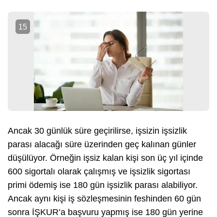
15
Ancak 30 günlük süre geçirilirse, işsizin işsizlik
parası alacağı süre üzerinden geç kalınan günler
düşülüyor. Örneğin işsiz kalan kişi son üç yıl içinde
600 sigortalı olarak çalışmış ve işsizlik sigortası
primi ödemiş ise 180 gün işsizlik parası alabiliyor.
Ancak aynı kişi iş sözleşmesinin feshinden 60 gün
sonra İŞKUR’a başvuru yapmış ise 180 gün yerine