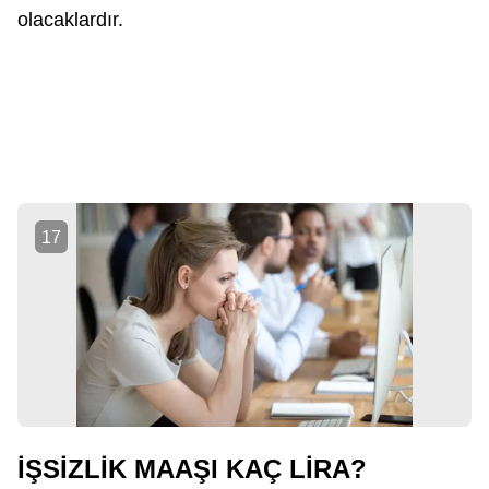
olacaklardır.
17
İŞSİZLİK MAAŞI KAÇ LİRA?