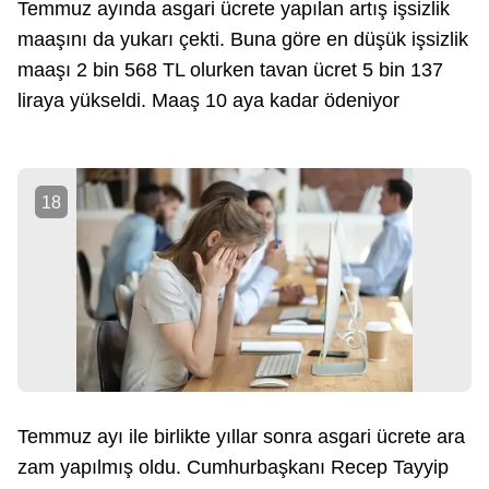
Temmuz ayında asgari ücrete yapılan artış işsizlik
maaşını da yukarı çekti. Buna göre en düşük işsizlik
maaşı 2 bin 568 TL olurken tavan ücret 5 bin 137
liraya yükseldi. Maaş 10 aya kadar ödeniyor
18
Temmuz ayı ile birlikte yıllar sonra asgari ücrete ara
zam yapılmış oldu. Cumhurbaşkanı Recep Tayyip