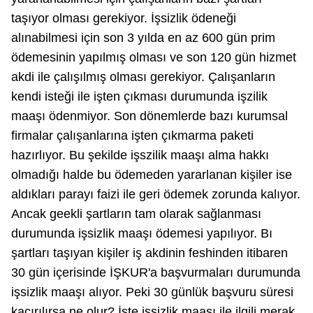
taşıyor olması gerekiyor. İşsizlik ödeneği
alınabilmesi için son 3 yılda en az 600 gün prim
ödemesinin yapılmış olması ve son 120 gün hizmet
akdi ile çalışılmış olması gerekiyor. Çalışanların
kendi isteği ile işten çıkması durumunda işzilik
maaşı ödenmiyor. Son dönemlerde bazı kurumsal
firmalar çalışanlarına işten çıkmarma paketi
hazırlıyor. Bu şekilde işszilik maaşı alma hakkı
olmadığı halde bu ödemeden yararlanan kişiler ise
aldıkları parayı faizi ile geri ödemek zorunda kalıyor.
Ancak geekli şartların tam olarak sağlanması
durumunda işsizlik maaşı ödemesi yapılıyor. Bı
şartları taşıyan kişiler iş akdinin feshinden itibaren
30 gün içerisinde İŞKUR'a başvurmaları durumunda
işsizlik maaşı alıyor. Peki 30 günlük başvuru süresi
kaçırılırsa ne olur? İşte işsizlik maaşı ile ilgili merak