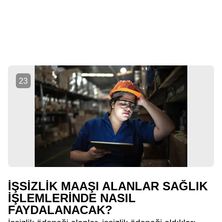
23
İŞSİZLİK MAAŞI ALANLAR SAĞLIK
İŞLEMLERİNDE NASIL
FAYDALANACAK?