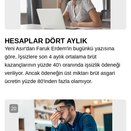
HESAPLAR DÖRT AYLIK
Yeni Asır'dan Faruk Erdem'in bugünkü yazısına
göre, İşsizlere son 4 aylık ortalama brüt
kazançlarının yüzde 40'ı oranında işsizlik ödeneği
veriliyor. Ancak ödeneğin üst miktarı brüt asgari
ücretin yüzde 80'inden fazla olamıyor.
20