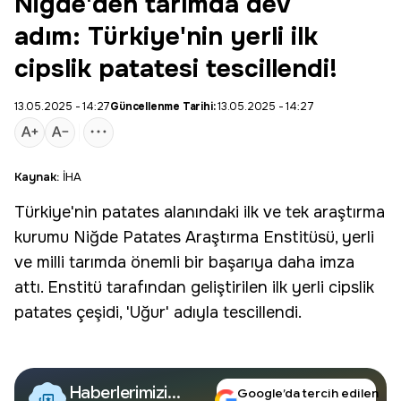
Niğde'den tarımda dev
adım: Türkiye'nin yerli ilk
cipslik patatesi tescillendi!
13.05.2025 - 14:27
Güncellenme Tarihi:
13.05.2025 - 14:27
Kaynak:
İHA
Türkiye'nin
patates
alanındaki ilk ve tek araştırma
kurumu
Niğde
Patates Araştırma Enstitüsü, yerli
ve milli tarımda önemli bir başarıya daha imza
attı. Enstitü tarafından geliştirilen ilk yerli
cipslik
patates
çeşidi, 'Uğur' adıyla tescillendi.
Haberlerimizi
Google’da tercih edilen