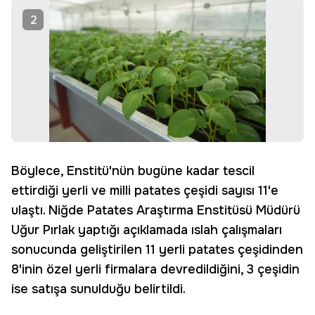
2
Böylece, Enstitü'nün bugüne kadar tescil
ettirdiği yerli ve milli patates çeşidi sayısı 11'e
ulaştı. Niğde Patates Araştırma Enstitüsü Müdürü
Uğur Pırlak yaptığı açıklamada ıslah çalışmaları
sonucunda geliştirilen 11 yerli patates çeşidinden
8'inin özel yerli firmalara devredildiğini, 3 çeşidin
ise satışa sunulduğu belirtildi.