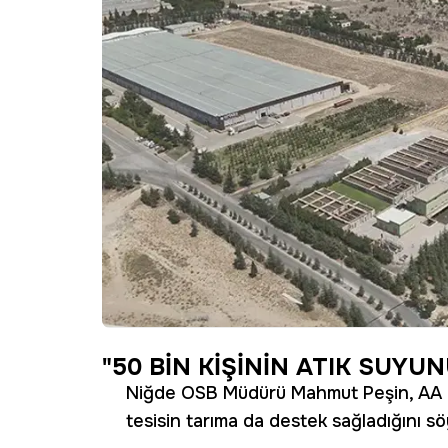
"50 BİN KİŞİNİN ATIK SUYU
Niğde OSB Müdürü Mahmut Peşin, AA muh
tesisin tarıma da destek sağladığını sö