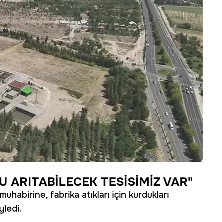
NU ARITABİLECEK TESİSİMİZ VAR"
abirine, fabrika atıkları için kurdukları
yledi.