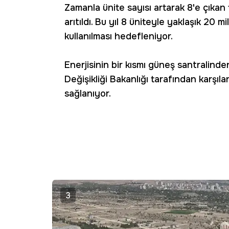
Zamanla ünite sayısı artarak 8'e çıkan 
arıtıldı. Bu yıl 8 üniteyle yaklaşık 20 
kullanılması hedefleniyor.
Enerjisinin bir kısmı güneş santralinden
Değişikliği Bakanlığı tarafından karşıla
sağlanıyor.
3