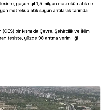
tesiste, geçen yıl 1,5 milyon metreküp atık su
milyon metreküp atık suyun arıtılarak tarımda
 (GES) bir kısmı da Çevre, Şehircilik ve İklim
nan tesiste, yüzde 98 arıtma verimliliği