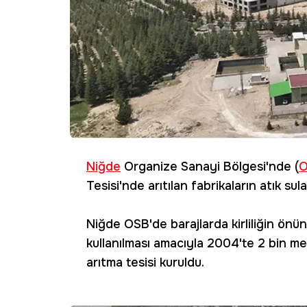
Niğde
Organize Sanayi Bölgesi'nde (
Tesisi'nde arıtılan fabrikaların atık su
Niğde OSB'de barajlarda kirliliğin önün
kullanılması amacıyla 2004'te 2 bin met
arıtma tesisi kuruldu.