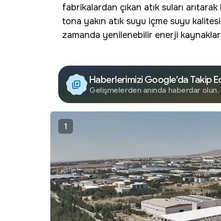
fabrikalardan çıkan atık suları arıtara
tona yakın atık suyu içme suyu kalitesi
zamanda yenilenebilir enerji kaynakları
Haberlerimizi Google'da Takip E
Gelişmelerden anında haberdar olun.
1