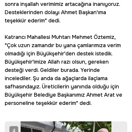
sonra inşallah verimimiz artacağına inanıyoruz.
Desteklerinden dolayı Ahmet Başkan'ıma
teşekkür ederim" dedi.
Katrancı Mahallesi Muhtarı Mehmet Öztemiz,
"Çok uzun zamandır bu yana çamlarımıza verim
olmadığı için Büyükşehir'den destek istedik.
Büyükşehir'imize Allah razı olsun, gereken
desteği verdi. Geldiler burada. Yerinde
incelediler. Şu anda da ağaçlarda ilaçlama
safhasındayız. Üreticilerin yanında olduğu için
Büyükşehir Belediye Başkanımız Ahmet Arat ve
personeline teşekkür ederim" dedi.
4