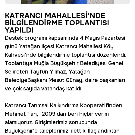
KATRANCI MAHALLESİ’NDE
BİLGİLENDİRME TOPLANTISI
YAPILDI
Destek programı kapsamında 4 Mayıs Pazartesi
günü Yatağan ilçesi Katrancı Mahallesi Köy
Kahvesi’nde bilgilendirme toplantısı düzenlendi.
Toplantıya Muğla Büyükşehir Belediyesi Genel
Sekreteri Tayfun Yılmaz, Yatağan
BelediyeBaşkanı Mesut Günay, daire başkanları
ve çok sayıda vatandaş katıldı.
Katrancı Tarımsal Kalkındırma Kooperatifinden
Mehmet Tan, "2009'dan beri hiçbir verim
alamıyoruz. Girişimlerimiz sonucunda
Büyükşehir'e taleplerimizi ilettik. İlaçlandıktan