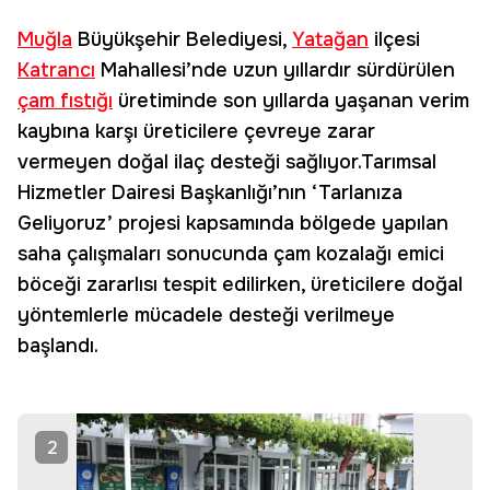
Muğla
Büyükşehir Belediyesi,
Yatağan
ilçesi
Katrancı
Mahallesi’nde uzun yıllardır sürdürülen
çam fıstığı
üretiminde son yıllarda yaşanan verim
kaybına karşı üreticilere çevreye zarar
vermeyen doğal ilaç desteği sağlıyor.Tarımsal
Hizmetler Dairesi Başkanlığı’nın ‘Tarlanıza
Geliyoruz’ projesi kapsamında bölgede yapılan
saha çalışmaları sonucunda çam kozalağı emici
böceği zararlısı tespit edilirken, üreticilere doğal
yöntemlerle mücadele desteği verilmeye
başlandı.
2