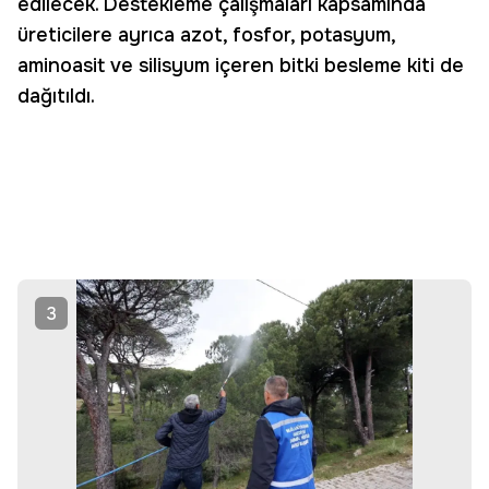
edilecek. Destekleme çalışmaları kapsamında
üreticilere ayrıca azot, fosfor, potasyum,
aminoasit ve silisyum içeren bitki besleme kiti de
dağıtıldı.
3