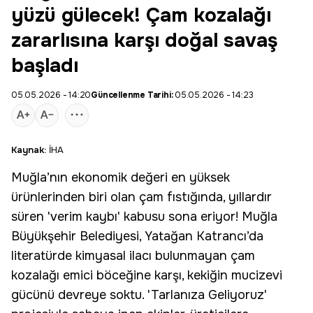
yüzü gülecek! Çam kozalağı
zararlısına karşı doğal savaş
başladı
05.05.2026 - 14:20
Güncellenme Tarihi:
05.05.2026 - 14:23
Kaynak:
İHA
Muğla
’nın ekonomik değeri en yüksek
ürünlerinden biri olan çam fıstığında, yıllardır
süren 'verim kaybı' kabusu sona eriyor! Muğla
Büyükşehir Belediyesi,
Yatağan
Katrancı
’da
literatürde kimyasal ilacı bulunmayan çam
kozalağı emici böceğine karşı, kekiğin mucizevi
gücünü devreye soktu. 'Tarlanıza Geliyoruz'