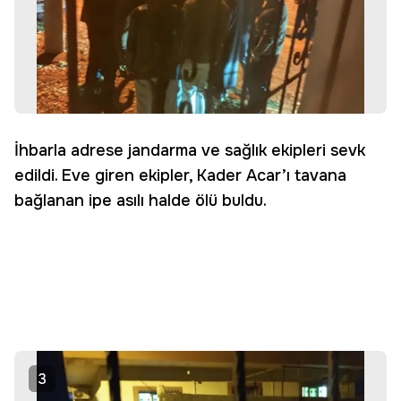
İhbarla adrese jandarma ve sağlık ekipleri sevk
edildi. Eve giren ekipler, Kader Acar’ı tavana
bağlanan ipe asılı halde ölü buldu.
3