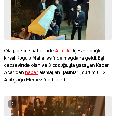
Olay, gece saatlerinde
Artuklu
ilçesine bağlı
kırsal Kuyulu Mahallesi’nde meydana geldi. Eşi
cezaevinde olan ve 3 çocuğuyla yaşayan Kader
Acar’dan
haber
alamayan yakınları, durumu 112
Acil Çağrı Merkezi’ne bildirdi.
2