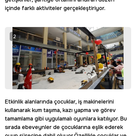
içinde farklı aktiviteler gerçekleştiriyor.
2
Etkinlik alanlarında çocuklar, iş makinelerini
kullanarak kum taşıma, kazı yapma ve görev
tamamlama gibi uygulamalı oyunlara katılıyor. Bu
sırada ebeveynler de çocuklarına eşlik ederek
oyun sürecine dahil oluyor.Özellikle çocuklar ve