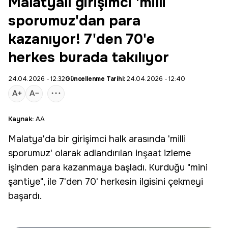
Malatyalı girişimci 'milli
sporumuz'dan para
kazanıyor! 7'den 70'e
herkes burada takılıyor
24.04.2026 - 12:32
Güncellenme Tarihi:
24.04.2026 - 12:40
Kaynak:
AA
Malatya
'da bir
girişimci
halk arasında 'milli
sporumuz' olarak adlandırılan inşaat izleme
işinden para kazanmaya başladı. Kurduğu "
mini
şantiye", ile 7'den 70' herkesin ilgisini çekmeyi
başardı.