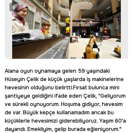
6
Alana oyun oynamaya gelen 59 yaşındaki
Hüseyin Çelik de küçük yaşlarda iş makinelerine
hevesinin olduğunu belirtti.Fırsat bulunca mini
şantiyeye geldiğini ifade eden Çelik, "Geliyorum
ve sürekli oynuyorum. Hoşuma gidiyor, hevesim
de var. Büyük kepçe kullanamadım ancak bu
küçüklerle hevesimizi giderebiliyoruz. Yaşım 60'a
dayandı. Emekliyim, gelip burada eğleniyorum."