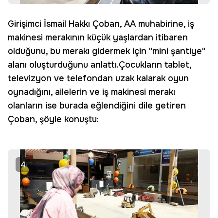
Girişimci İsmail Hakkı Çoban, AA muhabirine, iş
makinesi merakının küçük yaşlardan itibaren
olduğunu, bu merakı gidermek için "mini şantiye"
alanı oluşturduğunu anlattı.Çocukların tablet,
televizyon ve telefondan uzak kalarak oyun
oynadığını, ailelerin ve iş makinesi merakı
olanların ise burada eğlendiğini dile getiren
Çoban, şöyle konuştu:
4