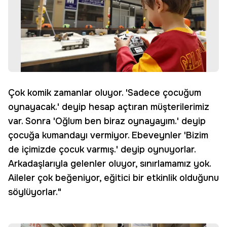
Çok komik zamanlar oluyor. 'Sadece çocuğum
oynayacak.' deyip hesap açtıran müşterilerimiz
var. Sonra 'Oğlum ben biraz oynayayım.' deyip
çocuğa kumandayı vermiyor. Ebeveynler 'Bizim
de içimizde çocuk varmış.' deyip oynuyorlar.
Arkadaşlarıyla gelenler oluyor, sınırlamamız yok.
Aileler çok beğeniyor, eğitici bir etkinlik olduğunu
söylüyorlar."