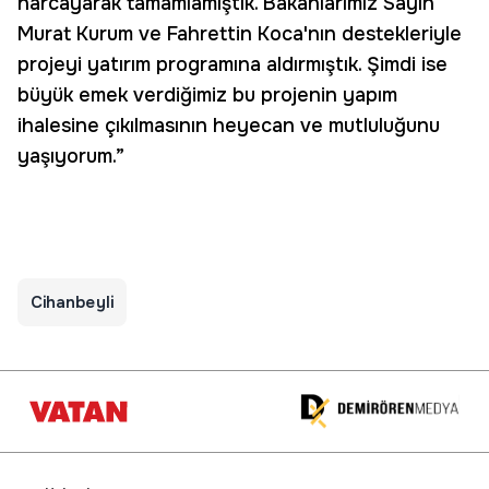
harcayarak tamamlamıştık. Bakanlarımız Sayın
Murat Kurum ve Fahrettin Koca'nın destekleriyle
projeyi yatırım programına aldırmıştık. Şimdi ise
büyük emek verdiğimiz bu projenin yapım
ihalesine çıkılmasının heyecan ve mutluluğunu
yaşıyorum.”
Cihanbeyli