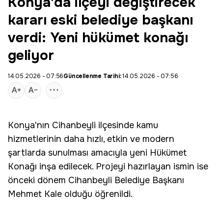
Konya'da ilçeyi değiştirecek
kararı eski belediye başkanı
verdi: Yeni hükümet konağı
geliyor
14.05.2026 - 07:56
Güncellenme Tarihi:
14.05.2026 - 07:56
Konya'nın
Cihanbeyli
ilçesinde kamu
hizmetlerinin daha hızlı, etkin ve modern
şartlarda sunulması amacıyla yeni
Hükümet
Konağı
inşa edilecek. Projeyi hazırlayan ismin ise
önceki dönem Cihanbeyli Belediye Başkanı
Mehmet Kale
olduğu öğrenildi.