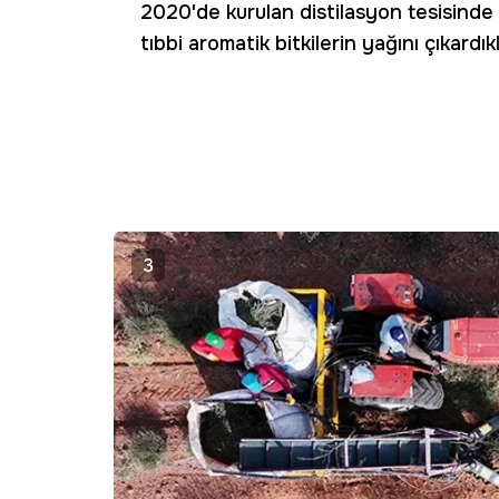
2020'de kurulan distilasyon tesisinde l
tıbbi aromatik bitkilerin yağını çıkardıkl
3