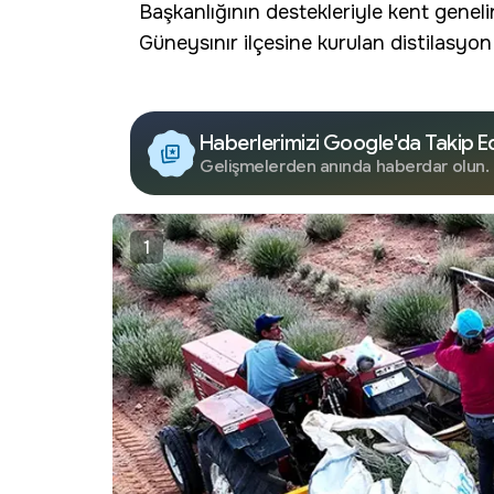
Başkanlığının destekleriyle kent geneli
Güneysınır ilçesine kurulan distilasyon 
Haberlerimizi Google'da Takip E
Gelişmelerden anında haberdar olun.
1