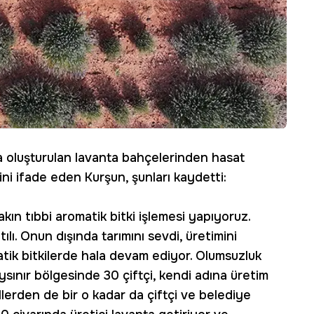
a oluşturulan lavanta bahçelerinden hasat
ğini ifade eden Kurşun, şunları kaydetti:
ın tıbbi aromatik bitki işlemesi yapıyoruz.
lı. Onun dışında tarımını sevdi, üretimini
atik bitkilerde hala devam ediyor. Olumsuzluk
ınır bölgesinde 30 çiftçi, kendi adına üretim
llerden de bir o kadar da çiftçi ve belediye