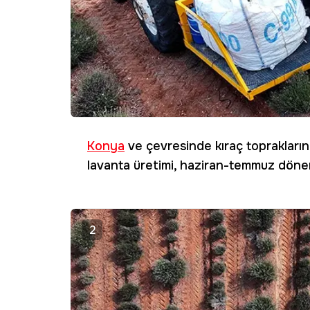
Konya
ve çevresinde kıraç toprakları
lavanta üretimi, haziran-temmuz dönem
2