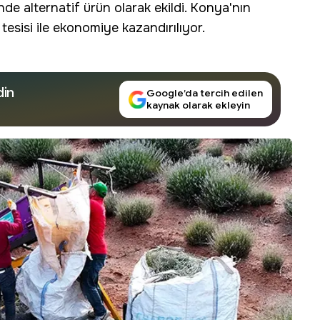
nde alternatif ürün olarak ekildi. Konya'nın
tesisi ile ekonomiye kazandırılıyor.
din
Google’da tercih edilen
kaynak olarak ekleyin