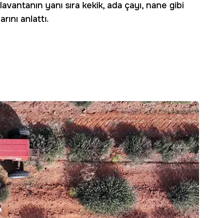
avantanın yanı sıra kekik, ada çayı, nane gibi
arını anlattı.