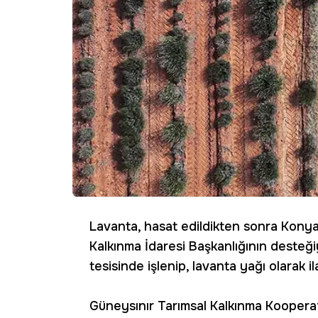
Lavanta, hasat edildikten sonra Kony
Kalkınma İdaresi Başkanlığının desteği
tesisinde işlenip, lavanta yağı olarak 
Güneysınır Tarımsal Kalkınma Kooperat