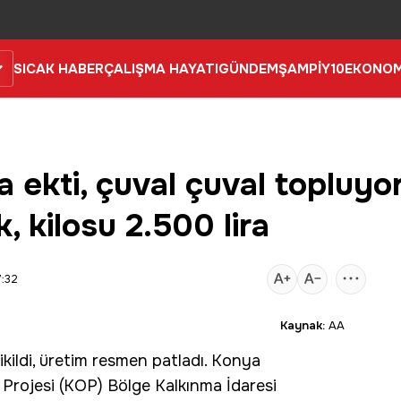
SICAK HABER
ÇALIŞMA HAYATI
GÜNDEM
ŞAMPİY10
EKONOM
 ekti, çuval çuval topluyor
 kilosu 2.500 lira
7:32
Kaynak:
AA
ikildi, üretim resmen patladı. Konya
Projesi (KOP) Bölge Kalkınma İdaresi