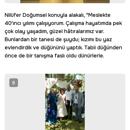
Nilüfer Doğumsel konuyla alakalı, "Meslekte
40'ıncı yılımı çalışıyorum. Çalışma hayatımda pek
çok olay yaşadım, güzel hâtıralarımız var.
Bunlardan bir tanesi de şuydu; kızımı bu yaz
evlendirdik ve düğününü yaptık. Tabii düğünden
önce de bir tanışma faslı oldu dünürlerle.
6