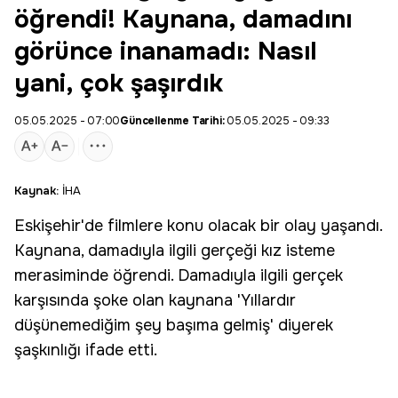
öğrendi! Kaynana, damadını
görünce inanamadı: Nasıl
yani, çok şaşırdık
05.05.2025 - 07:00
Güncellenme Tarihi:
05.05.2025 - 09:33
Kaynak:
İHA
Eskişehir
'de filmlere konu olacak bir olay yaşandı.
Kaynana
, damadıyla ilgili gerçeği
kız isteme
merasiminde öğrendi. Damadıyla ilgili gerçek
karşısında şoke olan kaynana 'Yıllardır
düşünemediğim şey başıma gelmiş' diyerek
şaşkınlığı ifade etti.