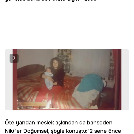
7
Öte yandan meslek aşkından da bahseden
Nilüfer Doğumsel, şöyle konuştu:"2 sene önce