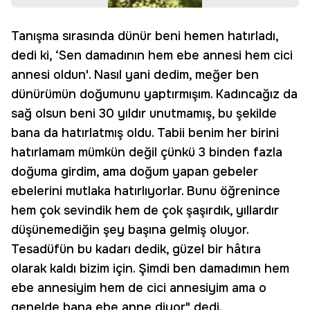
Tanışma sırasında dünür beni hemen hatırladı,
dedi ki, ‘Sen damadının hem ebe annesi hem cici
annesi oldun'. Nasıl yani dedim, meğer ben
dünürümün doğumunu yaptırmışım. Kadıncağız da
sağ olsun beni 30 yıldır unutmamış, bu şekilde
bana da hatırlatmış oldu. Tabii benim her birini
hatırlamam mümkün değil çünkü 3 binden fazla
doğuma girdim, ama doğum yapan gebeler
ebelerini mutlaka hatırlıyorlar. Bunu öğrenince
hem çok sevindik hem de çok şaşırdık, yıllardır
düşünemediğin şey başına gelmiş oluyor.
Tesadüfün bu kadarı dedik, güzel bir hâtıra
olarak kaldı bizim için. Şimdi ben damadımın hem
ebe annesiyim hem de cici annesiyim ama o
genelde bana ebe anne diyor" dedi.