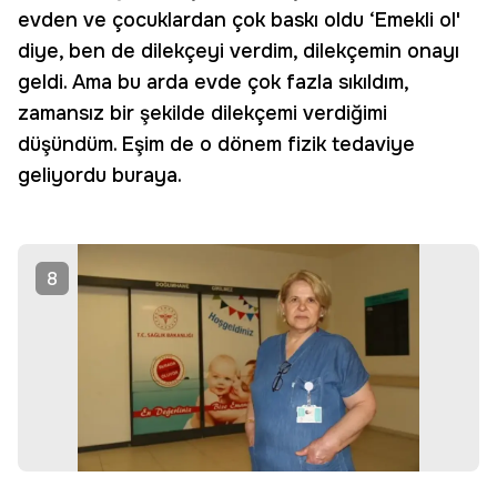
evden ve çocuklardan çok baskı oldu ‘Emekli ol'
diye, ben de dilekçeyi verdim, dilekçemin onayı
geldi. Ama bu arda evde çok fazla sıkıldım,
zamansız bir şekilde dilekçemi verdiğimi
düşündüm. Eşim de o dönem fizik tedaviye
geliyordu buraya.
8