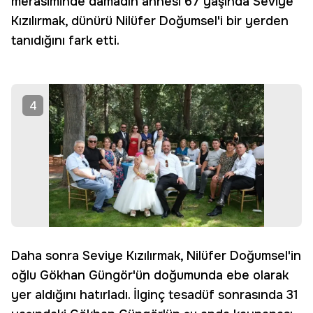
merasiminde damadın annesi 67 yaşında Seviye
Kızılırmak, dünürü Nilüfer Doğumsel'i bir yerden
tanıdığını fark etti.
4
Daha sonra Seviye Kızılırmak, Nilüfer Doğumsel'in
oğlu Gökhan Güngör'ün doğumunda ebe olarak
yer aldığını hatırladı. İlginç tesadüf sonrasında 31