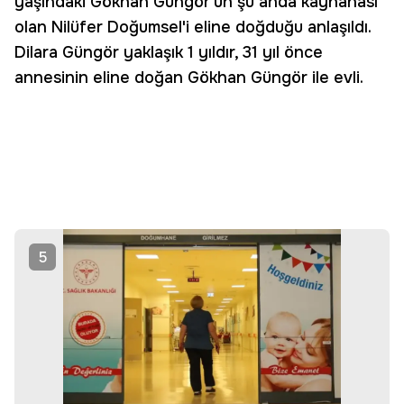
yaşındaki Gökhan Güngör'ün şu anda kaynanası
olan Nilüfer Doğumsel'i eline doğduğu anlaşıldı.
Dilara Güngör yaklaşık 1 yıldır, 31 yıl önce
annesinin eline doğan Gökhan Güngör ile evli.
5