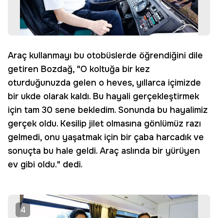
Araç kullanmayı bu otobüslerde öğrendiğini dile
getiren Bozdağ, "O koltuğa bir kez
oturduğunuzda gelen o heves, yıllarca içimizde
bir ukde olarak kaldı. Bu hayali gerçekleştirmek
için tam 30 sene bekledim. Sonunda bu hayalimiz
gerçek oldu. Kesilip jilet olmasına gönlümüz razı
gelmedi, onu yaşatmak için bir çaba harcadık ve
sonuçta bu hale geldi. Araç aslında bir yürüyen
ev gibi oldu." dedi.
4