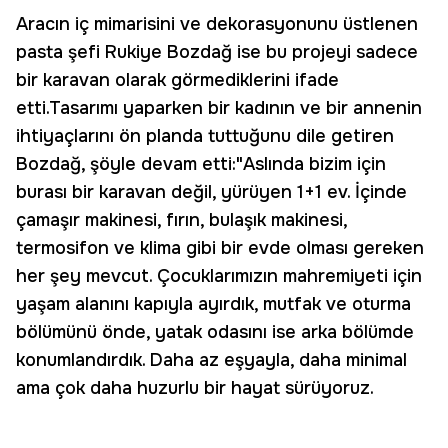
Aracın iç mimarisini ve dekorasyonunu üstlenen
pasta şefi Rukiye Bozdağ ise bu projeyi sadece
bir karavan olarak görmediklerini ifade
etti.Tasarımı yaparken bir kadının ve bir annenin
ihtiyaçlarını ön planda tuttuğunu dile getiren
Bozdağ, şöyle devam etti:"Aslında bizim için
burası bir karavan değil, yürüyen 1+1 ev. İçinde
çamaşır makinesi, fırın, bulaşık makinesi,
termosifon ve klima gibi bir evde olması gereken
her şey mevcut. Çocuklarımızın mahremiyeti için
yaşam alanını kapıyla ayırdık, mutfak ve oturma
bölümünü önde, yatak odasını ise arka bölümde
konumlandırdık. Daha az eşyayla, daha minimal
ama çok daha huzurlu bir hayat sürüyoruz.