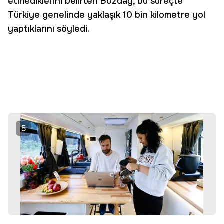
etmediklerini belirten Bozdağ, bu süreçte
Türkiye genelinde yaklaşık 10 bin kilometre yol
yaptıklarını söyledi.
5