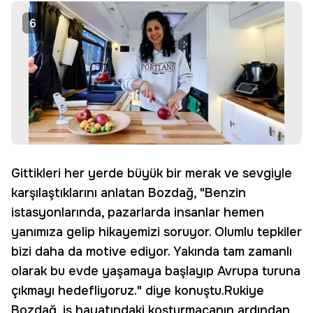
6
Gittikleri her yerde büyük bir merak ve sevgiyle
karşılaştıklarını anlatan Bozdağ, "Benzin
istasyonlarında, pazarlarda insanlar hemen
yanımıza gelip hikayemizi soruyor. Olumlu tepkiler
bizi daha da motive ediyor. Yakında tam zamanlı
olarak bu evde yaşamaya başlayıp Avrupa turuna
çıkmayı hedefliyoruz." diye konuştu.Rukiye
Bozdağ, iş hayatındaki koşturmacanın ardından