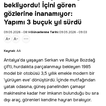
bekliyordu! İçini gören
gözlerine inanamıyor:
Yapımı 3 buçuk yıl sürdü
09.05.2026 - 08:14
Güncellenme Tarihi:
09.05.2026 - 09:03
Kaynak:
AA
Antalya
'da yaşayan Serkan ve Rukiye Bozdağ
çifti, hurdalıkta parçalanmayı bekleyen 1985
model bir otobüsü 3,5 yıllık emekle modern bir
'yürüyen eve' dönüştürdü. İçinde mutfağından
yatak odasına, güneş panelinden çamaşır
makinesine kadar her imkanın bulunduğu bu sıra
dışı araç, görenleri kendine hayran bırakıyor.