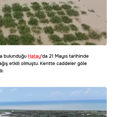
nda bulunduğu
Hatay
'da 21 Mayıs tarihinde
ağış etkili olmuştu. Kentte caddeler göle
ı.