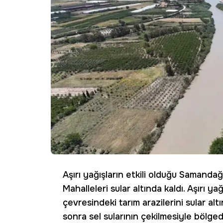
Aşırı yağışların etkili olduğu Samanda
Mahalleleri sular altında kaldı. Aşırı ya
çevresindeki tarım arazilerini sular altı
sonra sel sularının çekilmesiyle bölged