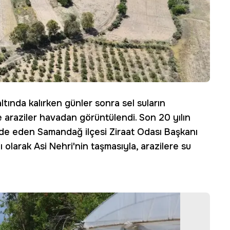
tında kalırken günler sonra sel suların
e araziler havadan görüntülendi. Son 20 yılın
ifade eden Samandağ ilçesi Ziraat Odası Başkanı
ı olarak Asi Nehri'nin taşmasıyla, arazilere su