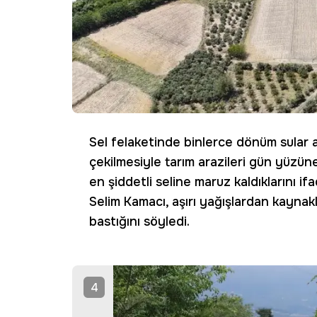
Sel felaketinde binlerce dönüm sular al
çekilmesiyle tarım arazileri gün yüzün
en şiddetli seline maruz kaldıklarını 
Selim Kamacı, aşırı yağışlardan kaynakl
bastığını söyledi.
4