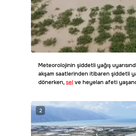
Meteorolojinin şiddetli yağış uyarısı
akşam saatlerinden itibaren şiddetli y
dönerken,
sel
ve heyelan afeti yaşand
2