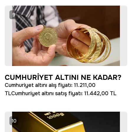
9
CUMHURİYET ALTINI NE KADAR?
Cumhuriyet altını alış fiyatı: 11.211,00
TLCumhuriyet altını satış fiyatı: 11.442,00 TL
10