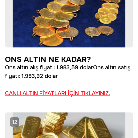
ONS ALTIN NE KADAR?
Ons altın alış fiyatı: 1.983,59 dolarOns altın satış
fiyatı: 1.983,92 dolar
CANLI ALTIN FİYATLARI İÇİN TIKLAYINIZ.
12