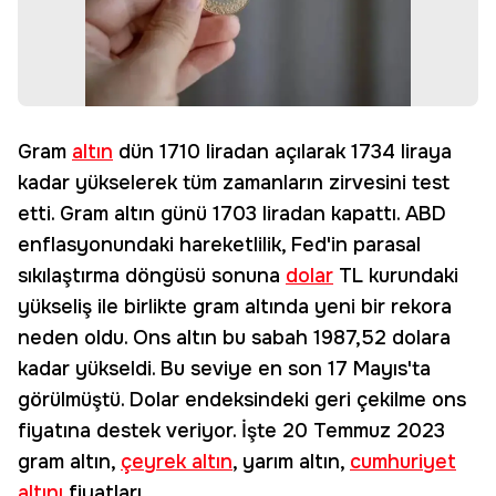
Gram
altın
dün 1710 liradan açılarak 1734 liraya
kadar yükselerek tüm zamanların zirvesini test
etti. Gram altın günü 1703 liradan kapattı. ABD
enflasyonundaki hareketlilik, Fed'in parasal
sıkılaştırma döngüsü sonuna
dolar
TL kurundaki
yükseliş ile birlikte gram altında yeni bir rekora
neden oldu. Ons altın bu sabah 1987,52 dolara
kadar yükseldi. Bu seviye en son 17 Mayıs'ta
görülmüştü. Dolar endeksindeki geri çekilme ons
fiyatına destek veriyor. İşte 20 Temmuz 2023
gram altın,
çeyrek altın
, yarım altın,
cumhuriyet
altını
fiyatları…