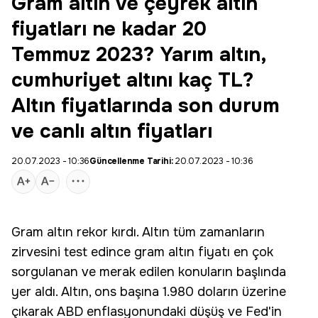
Gram altın ve çeyrek altın
fiyatları ne kadar 20
Temmuz 2023? Yarım altın,
cumhuriyet altını kaç TL?
Altın fiyatlarında son durum
ve canlı altın fiyatları
20.07.2023 - 10:36
Güncellenme Tarihi:
20.07.2023 - 10:36
Gram altın
rekor kırdı. Altın tüm zamanların
zirvesini test edince gram altın fiyatı en çok
sorgulanan ve merak edilen konuların başlında
yer aldı. Altın, ons başına 1.980 doların üzerine
çıkarak ABD enflasyonundaki düşüş ve Fed'in