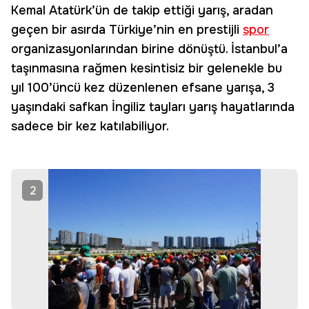
Kemal Atatürk’ün de takip ettiği yarış, aradan
geçen bir asırda Türkiye’nin en prestijli
spor
organizasyonlarından birine dönüştü. İstanbul’a
taşınmasına rağmen kesintisiz bir gelenekle bu
yıl 100’üncü kez düzenlenen efsane yarışa, 3
yaşındaki safkan İngiliz tayları yarış hayatlarında
sadece bir kez katılabiliyor.
2