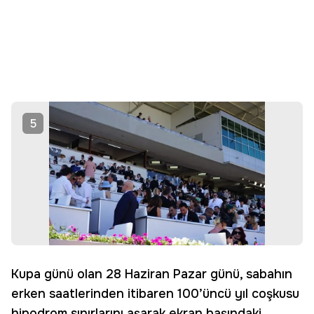
5
Kupa günü olan 28 Haziran Pazar günü, sabahın
erken saatlerinden itibaren 100’üncü yıl coşkusu
hipodrom sınırlarını aşarak ekran başındaki