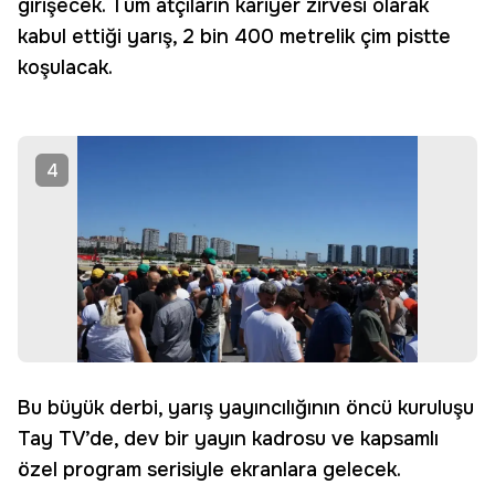
girişecek. Tüm atçıların kariyer zirvesi olarak
kabul ettiği yarış, 2 bin 400 metrelik çim pistte
koşulacak.
4
Bu büyük derbi, yarış yayıncılığının öncü kuruluşu
Tay TV’de, dev bir yayın kadrosu ve kapsamlı
özel program serisiyle ekranlara gelecek.