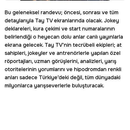
Bu geleneksel randevu; öncesi, sonrası ve tüm
detaylarıyla Tay TV ekranlarında olacak. Jokey
deklareleri, kura çekimi ve start numaralarının
belirlendiği o heyecan dolu anlar canlı yayınlarla
ekrana gelecek. Tay TV’nin tecrübeli ekipleri; at
sahipleri, jokeyler ve antrenörlerle yapılan özel
röportajları, uzman görüşlerini, analizleri, yarış
otoritelerinin yorumlarını ve hipodromdan renkli
anları sadece Türkiye’deki değil, tüm dünyadaki
milyonlarca yarışseverlerle buluşturacak.