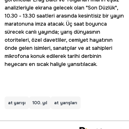
analizleriyle ekrana gelecek olan "Son Düzlük",
10.30 - 13.30 saatleri arasında kesintisiz bir yayın
maratonuna imza atacak. Üç saat boyunca
sürecek canlı yayında; yarış dünyasının
otoriteleri, özel davetliler, cemiyet hayatının
önde gelen isimleri, sanatçılar ve at sahipleri
mikrofona konuk edilerek tarihi derbinin
heyecanı en sıcak haliyle yansıtılacak.
at yarışı
100. yıl
at yarışları