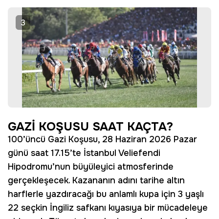
3
GAZİ KOŞUSU SAAT KAÇTA?
100’üncü Gazi Koşusu, 28 Haziran 2026 Pazar
günü saat 17.15’te İstanbul Veliefendi
Hipodromu’nun büyüleyici atmosferinde
gerçekleşecek. Kazananın adını tarihe altın
harflerle yazdıracağı bu anlamlı kupa için 3 yaşlı
22 seçkin İngiliz safkanı kıyasıya bir mücadeleye