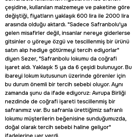
çeşidine, kullanılan malzemeye ve paketine göre
değiştiği, fiyatların yaklaşık 600 lira ile 2000 lira
arasında olduğu aktardı. "Sadece Safranbolu'ya
gelen misafirler değil, insanlar nereye giderlerse
gitsinler o yöreye özgü ve tescillenmiş bir ürünü
satın alıp hediye götürmeyi tercih ediyorlar"
diyen Sezer, "Safranbolu lokumu da coğrafi
işaret aldı. Yaklaşık 5 ya da 6 çeşidi bulunuyor. Bu
ibareyi lokum kutusunun üzerinde görenler için
bu durum önemli bir tercih sebebi oluyor. Aynı
zamanda şunu da ifade ediyoruz: Avrupa Birliği
nezdinde de coğrafi işareti tescillenmiş bir
safranımız var. Bu safranla ürettiğimiz safranlı
lokumu müşterilerin beğenisine sunduğumuzda,
doğal olarak tercih sebebi haline geliyor"
ifadelerine yer verdi.