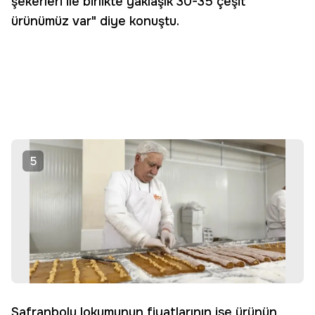
şekerleri ile birlikte yaklaşık 30-35 çeşit
ürünümüz var" diye konuştu.
5
Safranbolu lokumunun fiyatlarının ise ürünün