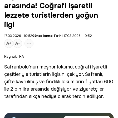
arasında! Coğrafi işaretli
lezzete turistlerden yoğun
ilgi
17.03.2026 - 10:52
Güncellenme Tarihi:
17.03.2026 - 10:52
Kaynak:
İHA
Safranbolu’nun meşhur lokumu, coğrafi işaretli
çeşitleriyle turistlerin ilgisini çekiyor. Safranlı,
çifte kavrulmuş ve fındıklı lokumların fiyatları 600
ile 2 bin lira arasında değişiyor ve ziyaretçiler
tarafından sıkça hediye olarak tercih ediliyor.