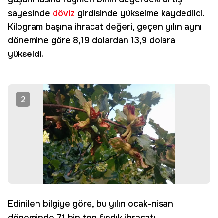
sayesinde
döviz
girdisinde yükselme kaydedildi.
Kilogram başına ihracat değeri, geçen yılın aynı
dönemine göre 8,19 dolardan 13,9 dolara
yükseldi.
2
Edinilen bilgiye göre, bu yılın ocak-nisan
döneminde 71 bin ton fındık ihracatı