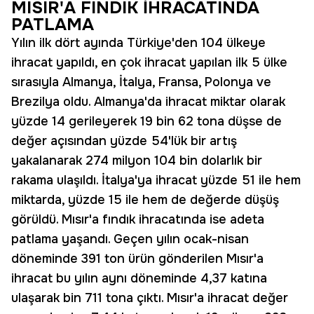
MISIR'A FINDIK İHRACATINDA
PATLAMA
Yılın ilk dört ayında Türkiye'den 104 ülkeye
ihracat yapıldı, en çok ihracat yapılan ilk 5 ülke
sırasıyla Almanya, İtalya, Fransa, Polonya ve
Brezilya oldu. Almanya'da ihracat miktar olarak
yüzde 14 gerileyerek 19 bin 62 tona düşse de
değer açısından yüzde 54'lük bir artış
yakalanarak 274 milyon 104 bin dolarlık bir
rakama ulaşıldı. İtalya'ya ihracat yüzde 51 ile hem
miktarda, yüzde 15 ile hem de değerde düşüş
görüldü. Mısır'a fındık ihracatında ise adeta
patlama yaşandı. Geçen yılın ocak-nisan
döneminde 391 ton ürün gönderilen Mısır'a
ihracat bu yılın aynı döneminde 4,37 katına
ulaşarak bin 711 tona çıktı. Mısır'a ihracat değer