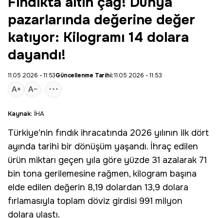
Fındıkta altın çağ! Dünya
pazarlarında değerine değer
katıyor: Kilogramı 14 dolara
dayandı!
11.05.2026 - 11:53
Güncellenme Tarihi:
11.05.2026 - 11:53
Kaynak:
İHA
Türkiye
’nin fındık ihracatında 2026 yılının ilk dört
ayında tarihi bir dönüşüm yaşandı. İhraç edilen
ürün miktarı geçen yıla göre yüzde 31 azalarak 71
bin tona gerilemesine rağmen, kilogram başına
elde edilen değerin 8,19 dolardan 13,9 dolara
fırlamasıyla toplam
döviz girdisi
991 milyon
dolara ulaştı.