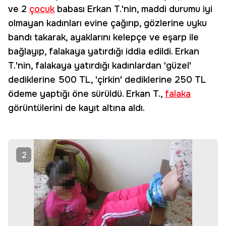
ve 2
çocuk
babası Erkan T.'nin, maddi durumu iyi
olmayan kadınları evine çağırıp, gözlerine uyku
bandı takarak, ayaklarını kelepçe ve eşarp ile
bağlayıp, falakaya yatırdığı iddia edildi. Erkan
T.'nin, falakaya yatırdığı kadınlardan 'güzel'
dediklerine 500 TL, 'çirkin' dediklerine 250 TL
ödeme yaptığı öne sürüldü. Erkan T.,
falaka
görüntülerini de kayıt altına aldı.
2