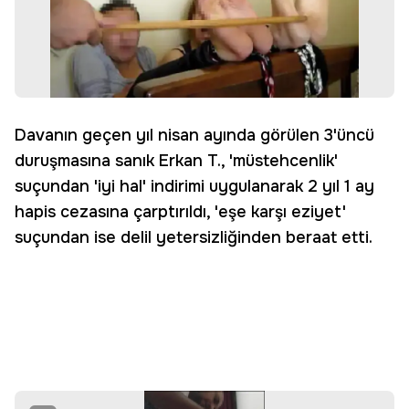
Davanın geçen yıl nisan ayında görülen 3'üncü
duruşmasına sanık Erkan T., 'müstehcenlik'
suçundan 'iyi hal' indirimi uygulanarak 2 yıl 1 ay
hapis cezasına çarptırıldı, 'eşe karşı eziyet'
suçundan ise delil yetersizliğinden beraat etti.