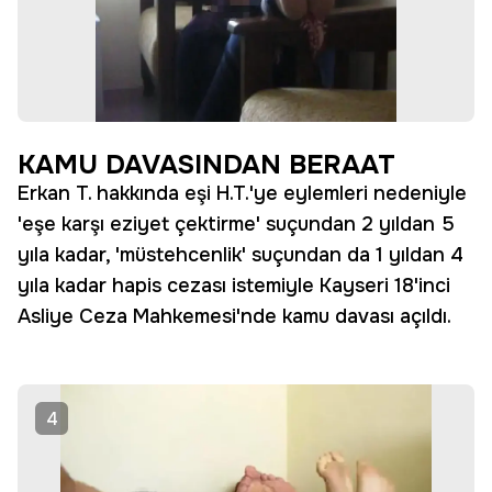
KAMU DAVASINDAN BERAAT
Erkan T. hakkında eşi H.T.'ye eylemleri nedeniyle
'eşe karşı eziyet çektirme' suçundan 2 yıldan 5
yıla kadar, 'müstehcenlik' suçundan da 1 yıldan 4
yıla kadar hapis cezası istemiyle Kayseri 18'inci
Asliye Ceza Mahkemesi'nde kamu davası açıldı.
4