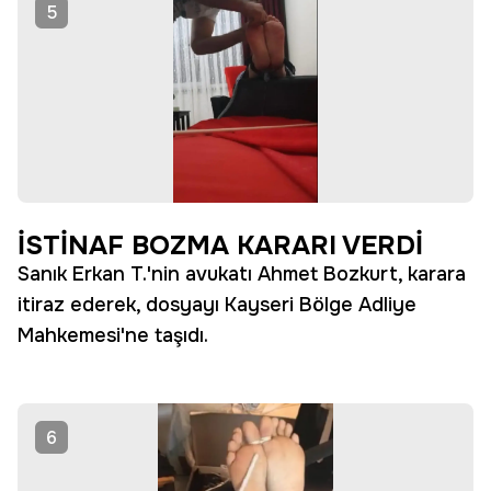
5
İSTİNAF BOZMA KARARI VERDİ
Sanık Erkan T.'nin avukatı Ahmet Bozkurt, karara
itiraz ederek, dosyayı Kayseri Bölge Adliye
Mahkemesi'ne taşıdı.
6