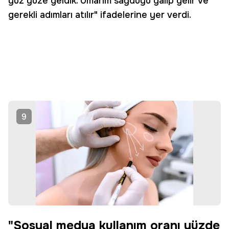
yüz yüze geldik. Umarım sağduyu galip gelir ve
gerekli adımları atılır" ifadelerine yer verdi.
9
"Sosyal medya kullanım oranı yüzde