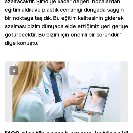
azaltacaktır. Şimdiye kadar değerli hocalardan
eğitim aldık ve plastik cerrahiyi dünyada saygın
bir noktaya taşıdık. Bu eğitim kalitesinin giderek
azalması bizim dünyada elde ettiğimiz yeri geriye
götürecektir. Bu bizim için önemli bir sorundur”
diye konuştu.
4