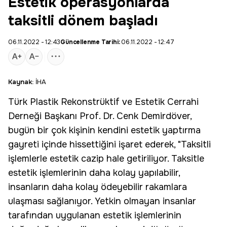
Estetik operasyonlarda
taksitli dönem başladı
06.11.2022 - 12:43
Güncellenme Tarihi:
06.11.2022 - 12:47
Kaynak:
İHA
Türk Plastik Rekonstrüktif ve
Estetik
Cerrahi
Derneği Başkanı Prof. Dr. Cenk Demirdöver,
bugün bir çok kişinin kendini estetik yaptırma
gayreti içinde hissettiğini işaret ederek, "Taksitli
işlemlerle estetik cazip hale getiriliyor. Taksitle
estetik işlemlerinin daha kolay yapılabilir,
insanların daha kolay ödeyebilir rakamlara
ulaşması sağlanıyor. Yetkin olmayan insanlar
tarafından uygulanan estetik işlemlerinin