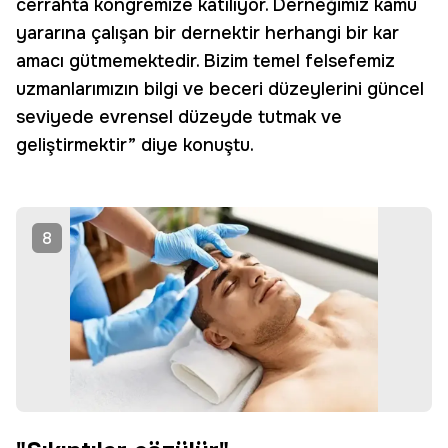
cerrahta kongremize katılıyor. Derneğimiz kamu
yararına çalışan bir dernektir herhangi bir kar
amacı gütmemektedir. Bizim temel felsefemiz
uzmanlarımızın bilgi ve beceri düzeylerini güncel
seviyede evrensel düzeyde tutmak ve
geliştirmektir” diye konuştu.
8