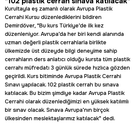
"102 plastik cerrah sınava katılacak"
Kurultayla eş zamanlı olarak Avrupa Plastik
Cerrahi Kursu düzenlediklerini bildiren
Demirdöver, "Bu kurs Türkiye’de ilk kez
düzenleniyor. Avrupa’da her biri kendi alanında
uzman değerli plastik cerrahlarla birlikte
ülkemizde üst düzeyde bilgi deneyime sahip
cerrahların ders anlatıcı olduğu kursta tüm plastik
cerrahı müfredatı 3 günlük sürede hızlıca gözden
geçirildi. Kurs bitiminde Avrupa Plastik Cerrahi
Sınavı yapılacak. 102 plastik cerrah bu sınava
katılacak. Bu bizim şimdiye kadar Avrupa Plastik
Cerrahi olarak düzenlediğimizi en yüksek katılımlı
bir sınav olacak. Sınava Avrupa’nın birçok
ülkesinden meslektaşlarımız katılacak” dedi.