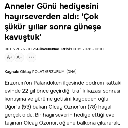
Anneler Günü hediyesini
hayırseverden aldı: 'Çok
şükür yıllar sonra güneşe
kavuştuk'
08.05.2026 - 10:26
Güncellenme Tarihi:
08.05.2026 - 10:30
Kaynak:
Oktay POLAT/ERZURUM, (DHA)-
Erzurum
'un Palandöken ilçesinde bodrum kattaki
evinde 22 yıl önce geçirdiği trafik kazası sonrası
konuşma ve yürüme yetisini kaybeden oğlu
Uğur’a (53) bakan Olcay Öznur’un (78) hayali
gerçek oldu. Bir hayırseverin hediye ettiği eve
taşınan Olcay Özonur, oğlunu balkona çıkararak,