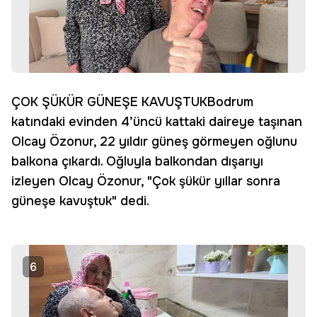
ÇOK ŞÜKÜR GÜNEŞE KAVUŞTUKBodrum
katındaki evinden 4’üncü kattaki daireye taşınan
Olcay Özonur, 22 yıldır güneş görmeyen oğlunu
balkona çıkardı. Oğluyla balkondan dışarıyı
izleyen Olcay Özonur, "Çok şükür yıllar sonra
güneşe kavuştuk" dedi.
6