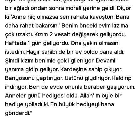
bir ağladı ondan sonra morali yerine geldi. Diyor
ki ‘Anne hiç olmazsa sen rahata kavuştun. Bana
daha rahat bakarsın.’ Benim önceki evim kızıma
çok uzaktı. Kızım 2 vesait değişerek geliyordu.
Haftada 1 gün geliyordu. Ona yakın olmasını
istedim. Hayır sahibi de bir ev buldu bana aldı.
Şimdi kızım benimle çok ilgileniyor. Devamlı
yanıma gidip geliyor. Kardeşine sahip çıkıyor.
Banyosunu yaptırıyor. Üstünü giydiriyor. Kaldırıp
indiriyor. Ben de evde onunla beraber yaşıyorum.
Anneler günü hediyesi oldu. Allah’ım öyle bir
hediye yolladı ki. En büyük hediyeyi bana
gönderdi.”