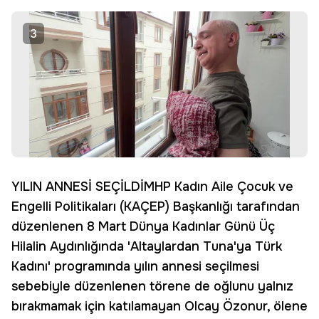
3
YILIN ANNESİ SEÇİLDİMHP Kadın Aile Çocuk ve
Engelli Politikaları (KAÇEP) Başkanlığı tarafından
düzenlenen 8 Mart Dünya Kadınlar Günü Üç
Hilalin Aydınlığında 'Altaylardan Tuna'ya Türk
Kadını' programında yılın annesi seçilmesi
sebebiyle düzenlenen törene de oğlunu yalnız
bırakmamak için katılamayan Olcay Özonur, ölene