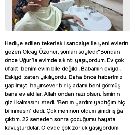
Hediye edilen tekerlekli sandalye ile yeni evlerini
gezen Olcay Özonur, şunları söyledi:“Bundan
önce Uğur’la evimde sıkıntı yaşıyordum. Ev çok
ufaktı benim evim bile değildi. Babamın eviydi.
Eskiydi zaten yıkılıyordu. Daha önce haberimiz
yapılmıştı hayırsever bir iş adamı beni görmüş
bana ev aldılar. Allah ondan razı olsun. İsminin
gizli kalmasını istedi. ’Benim yardım yaptığım hiç
bilinmesin’ dedi. Çok memnun oldum şimdi ışığa
çıktım. 22 seneden sonra çocuğumu hayata
kavuşturdular. O evde çok zorluk yaşıyordum.