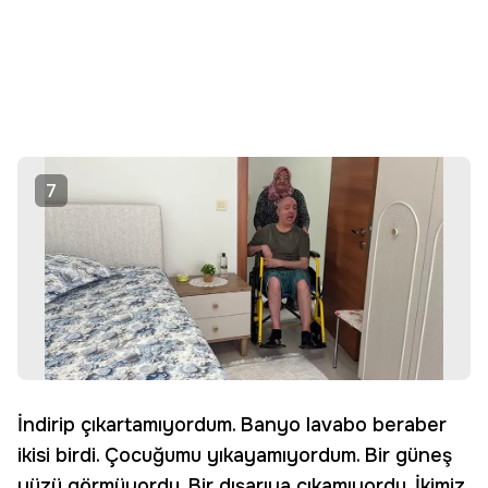
7
İndirip çıkartamıyordum. Banyo lavabo beraber
ikisi birdi. Çocuğumu yıkayamıyordum. Bir güneş
yüzü görmüyordu. Bir dışarıya çıkamıyordu. İkimiz