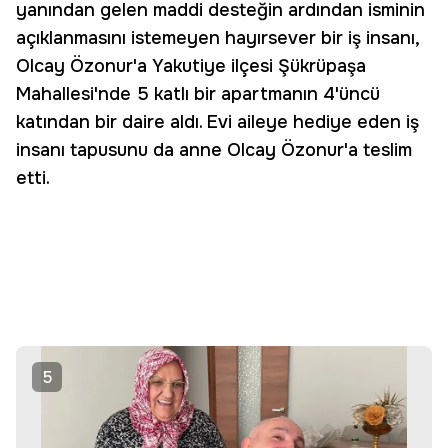
yanından gelen maddi desteğin ardından isminin
açıklanmasını istemeyen hayırsever bir iş insanı,
Olcay Özonur'a Yakutiye ilçesi Şükrüpaşa
Mahallesi'nde 5 katlı bir apartmanın 4'üncü
katından bir daire aldı. Evi aileye hediye eden iş
insanı tapusunu da anne Olcay Özonur'a teslim
etti.
5