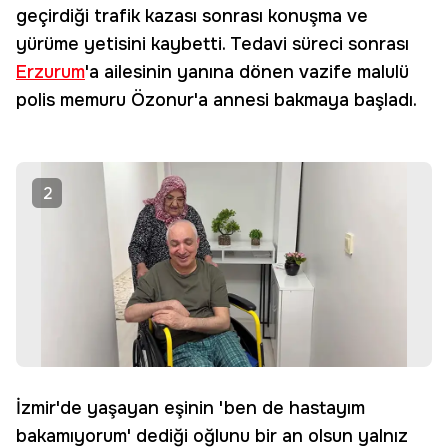
geçirdiği trafik kazası sonrası konuşma ve
yürüme yetisini kaybetti. Tedavi süreci sonrası
Erzurum
'a ailesinin yanına dönen vazife malulü
polis memuru Özonur'a annesi bakmaya başladı.
2
İzmir'de yaşayan eşinin 'ben de hastayım
bakamıyorum' dediği oğlunu bir an olsun yalnız