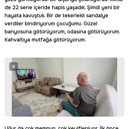
de 22 sene içeride hapis yaşadık. Şimdi yeni bir
hayata kavuştuk. Bir de tekerlekli sandalye
verdiler bindiriyorum çocuğumu. Güzel
banyosuna götürüyorum, odasına götürüyorum.
Kahvaltıya mutfağa götürüyorum.
8
Uğur da çok memnun, çok keyifleniyor. İlk önce