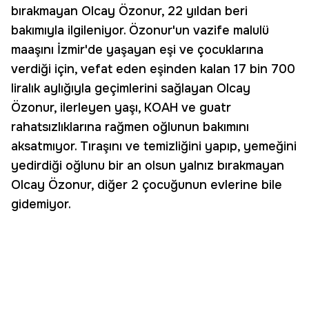
bırakmayan Olcay Özonur, 22 yıldan beri
bakımıyla ilgileniyor. Özonur'un vazife malulü
maaşını İzmir'de yaşayan eşi ve çocuklarına
verdiği için, vefat eden eşinden kalan 17 bin 700
liralık aylığıyla geçimlerini sağlayan Olcay
Özonur, ilerleyen yaşı, KOAH ve guatr
rahatsızlıklarına rağmen oğlunun bakımını
aksatmıyor. Tıraşını ve temizliğini yapıp, yemeğini
yedirdiği oğlunu bir an olsun yalnız bırakmayan
Olcay Özonur, diğer 2 çocuğunun evlerine bile
gidemiyor.