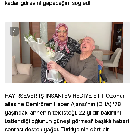
kadar görevini yapacağını söyledi.
4
HAYIRSEVER İŞ İNSANI EV HEDİYE ETTİÖzonur
ailesine Demirören Haber Ajansı’nın (DHA) '78
yaşındaki annenin tek isteği, 22 yıldır bakımını
üstlendiği oğlunun güneşi görmesi' başlıklı haberi
sonrası destek yağdı. Türkiye'nin dört bir