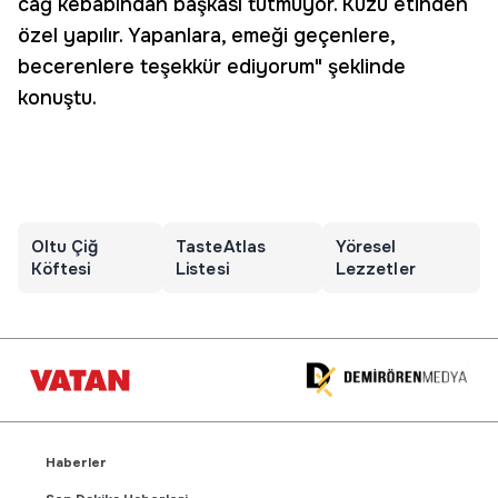
cağ kebabından başkası tutmuyor. Kuzu etinden
özel yapılır. Yapanlara, emeği geçenlere,
becerenlere teşekkür ediyorum" şeklinde
konuştu.
Oltu Çiğ
TasteAtlas
Yöresel
Köftesi
Listesi
Lezzetler
Haberler