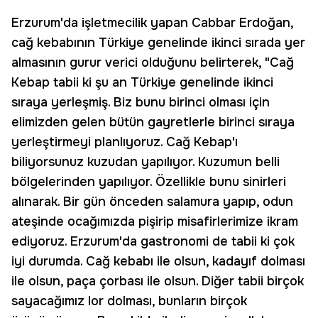
Erzurum'da işletmecilik yapan Cabbar Erdoğan,
cağ kebabının Türkiye genelinde ikinci sırada yer
almasının gurur verici olduğunu belirterek, "Cağ
Kebap tabii ki şu an Türkiye genelinde ikinci
sıraya yerleşmiş. Biz bunu birinci olması için
elimizden gelen bütün gayretlerle birinci sıraya
yerleştirmeyi planlıyoruz. Cağ Kebap'ı
biliyorsunuz kuzudan yapılıyor. Kuzumun belli
bölgelerinden yapılıyor. Özellikle bunu sinirleri
alınarak. Bir gün önceden salamura yapıp, odun
ateşinde ocağımızda pişirip misafirlerimize ikram
ediyoruz. Erzurum'da gastronomi de tabii ki çok
iyi durumda. Cağ kebabı ile olsun, kadayıf dolması
ile olsun, paça çorbası ile olsun. Diğer tabii birçok
sayacağımız lor dolması, bunların birçok