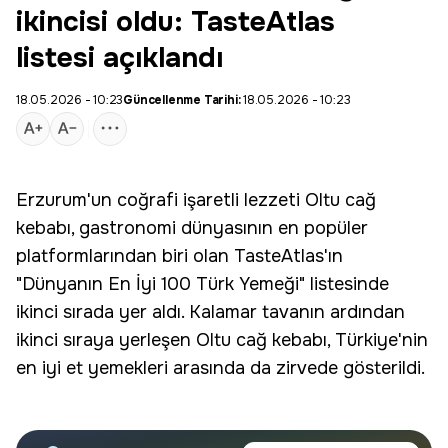
ikincisi oldu: TasteAtlas
listesi açıklandı
18.05.2026 - 10:23
Güncellenme Tarihi:
18.05.2026 - 10:23
Erzurum'un coğrafi işaretli lezzeti Oltu cağ
kebabı,
gastronomi
dünyasının en popüler
platformlarından biri olan TasteAtlas'ın
"Dünyanın En İyi 100 Türk Yemeği" listesinde
ikinci sırada yer aldı. Kalamar tavanın ardından
ikinci sıraya yerleşen Oltu cağ kebabı, Türkiye'nin
en iyi et yemekleri arasında da zirvede gösterildi.