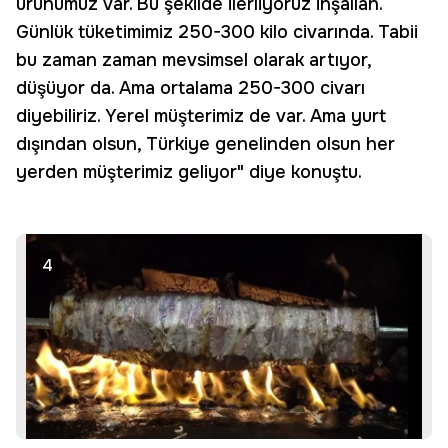
ürünümüz var. Bu şekilde ilerliyoruz inşallah.
Günlük tüketimimiz 250-300 kilo civarında. Tabii
bu zaman zaman mevsimsel olarak artıyor,
düşüyor da. Ama ortalama 250-300 civarı
diyebiliriz. Yerel müşterimiz de var. Ama yurt
dışından olsun, Türkiye genelinden olsun her
yerden müşterimiz geliyor" diye konuştu.
4