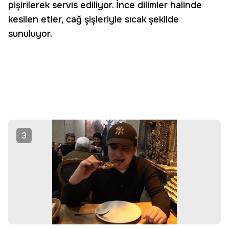
pişirilerek servis ediliyor. İnce dilimler halinde
kesilen etler, cağ şişleriyle sıcak şekilde
sunuluyor.
3