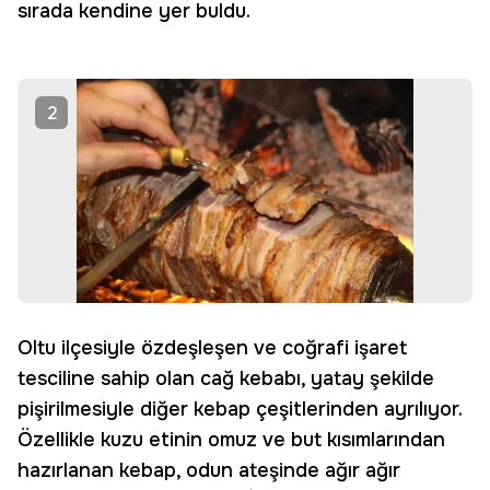
sırada kendine yer buldu.
2
Oltu ilçesiyle özdeşleşen ve coğrafi işaret
tesciline sahip olan cağ kebabı, yatay şekilde
pişirilmesiyle diğer kebap çeşitlerinden ayrılıyor.
Özellikle kuzu etinin omuz ve but kısımlarından
hazırlanan kebap, odun ateşinde ağır ağır