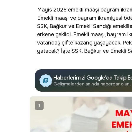
Mayıs 2026 emekli maaşı
bayram ikra
Emekli maaşı ve bayram ikramiyesi öde
SSK, Bağkur ve Emekli Sandığı emeklile
erkene çekildi. Emekli maaşı, bayram ik
vatandaş çifte kazanç yaşayacak. Pek
yatacak? İşte SSK, Bağkur ve Emekli S
Haberlerimizi Google'da Takip E
Gelişmelerden anında haberdar olun.
1