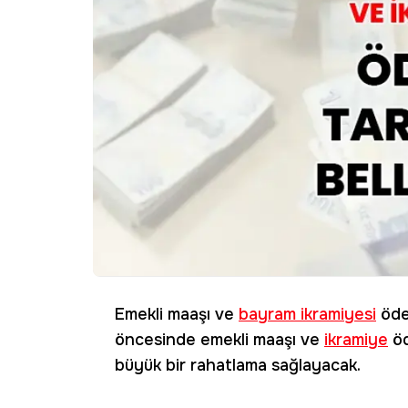
Emekli maaşı ve
bayram ikramiyesi
ödem
öncesinde emekli maaşı ve
ikramiye
öd
büyük bir rahatlama sağlayacak.