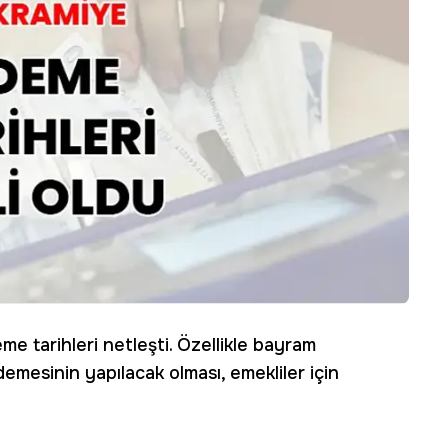
e tarihleri netleşti. Özellikle bayram
emesinin yapılacak olması, emekliler için