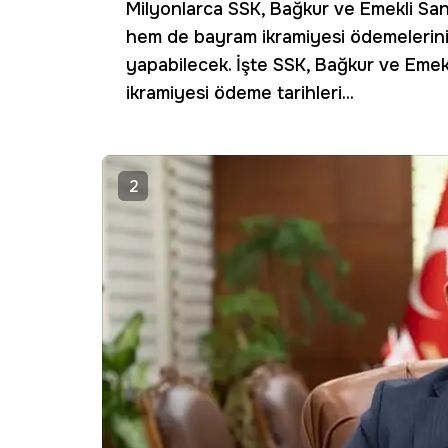
Milyonlarca SSK, Bağkur ve Emekli Sa
hem de bayram ikramiyesi ödemelerini 
yapabilecek. İşte SSK, Bağkur ve Emek
ikramiyesi ödeme tarihleri...
2