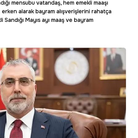
ndığı mensubu vatandaş, hem emekli maaşı
erken alarak bayram alışverişlerini rahatça
li Sandığı Mayıs ayı maaş ve bayram