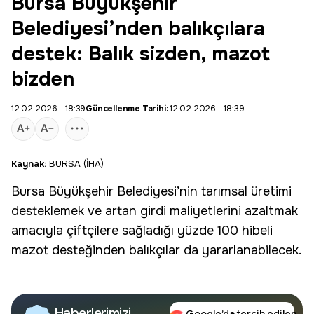
Bursa Büyükşehir
Belediyesi’nden balıkçılara
destek: Balık sizden, mazot
bizden
12.02.2026 - 18:39
Güncellenme Tarihi:
12.02.2026 - 18:39
Kaynak:
BURSA (İHA)
Bursa Büyükşehir Belediyesi
’nin tarımsal üretimi
desteklemek ve artan girdi maliyetlerini azaltmak
amacıyla çiftçilere sağladığı yüzde 100 hibeli
mazot desteğinden balıkçılar da yararlanabilecek.
Haberlerimizi
Google’da tercih edilen