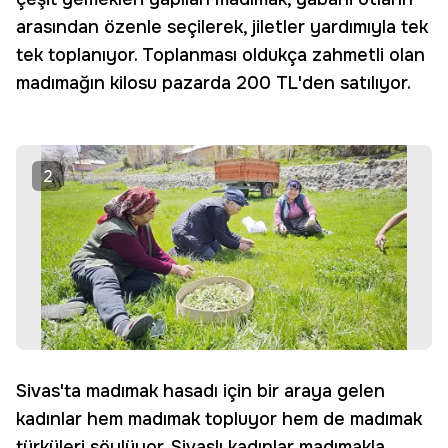
arasından özenle seçilerek, jiletler yardımıyla tek
tek toplanıyor. Toplanması oldukça zahmetli olan
madımağın kilosu pazarda 200 TL'den satılıyor.
2
Sivas'ta madımak hasadı için bir araya gelen
kadınlar hem madımak topluyor hem de madımak
türküleri söylüyor. Sivaslı kadınlar madımakla