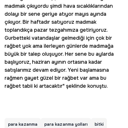
madımak çıkıyordu şimdi hava sıcaklıklarından
dolayı bir sene geriye atıyor mayıs ayında
çıkıyor. Bir haftadır satıyoruz madımak
toplandıkça pazar tezgahımıza getiriyoruz.
Gurbetteki vatandaşlar gelmediği için çok bir
rağbet yok ama ilerleyen günlerde madımağa
büyük bir talep oluşuyor. Her sene bu aylarda
başlıyoruz, haziran ayının ortasına kadar
satışlarımız devam ediyor. Yeni başlamasına
rağmen gayet güzel bir rağbet var ama bu
rağbet tabii ki artacaktır" şeklinde konuştu.
para kazanma
para kazanma yolları
bitki