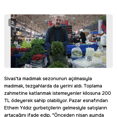
3
Sivas'ta madımak sezonunun açılmasıyla
madımak, tezgahlarda da yerini aldı. Toplama
zahmetine katlanmak istemeyenler kilosuna 200
TL ödeyerek sahip olabiliyor. Pazar esnafından
Ethem Yıldız gurbetçilerin gelmesiyle satışların
artacağını ifade edip, "Önceden nisan ayında