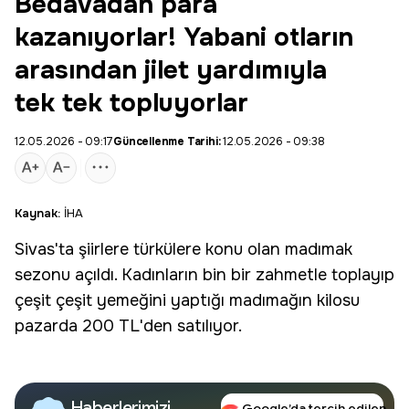
Bedavadan para
kazanıyorlar! Yabani otların
arasından jilet yardımıyla
tek tek topluyorlar
12.05.2026 - 09:17
Güncellenme Tarihi:
12.05.2026 - 09:38
Kaynak:
İHA
Sivas
'ta şiirlere türkülere konu olan madımak
sezonu açıldı. Kadınların bin bir zahmetle toplayıp
çeşit çeşit yemeğini yaptığı madımağın kilosu
pazarda 200 TL'den satılıyor.
Haberlerimizi
Google’da tercih edilen