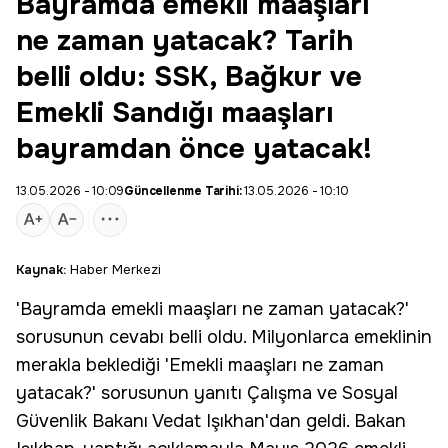
Bayramda emekli maaşları
ne zaman yatacak? Tarih
belli oldu: SSK, Bağkur ve
Emekli Sandığı maaşları
bayramdan önce yatacak!
13.05.2026 - 10:09
Güncellenme Tarihi:
13.05.2026 - 10:10
Kaynak:
Haber Merkezi
'Bayramda emekli maaşları ne zaman yatacak?'
sorusunun cevabı belli oldu. Milyonlarca emeklinin
merakla beklediği 'Emekli maaşları ne zaman
yatacak?' sorusunun yanıtı Çalışma ve Sosyal
Güvenlik Bakanı Vedat Işıkhan'dan geldi. Bakan