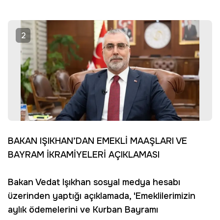
2
BAKAN IŞIKHAN’DAN EMEKLİ MAAŞLARI VE
BAYRAM İKRAMİYELERİ AÇIKLAMASI
Bakan Vedat Işıkhan sosyal medya hesabı
üzerinden yaptığı açıklamada, 'Emeklilerimizin
aylık ödemelerini ve Kurban Bayramı