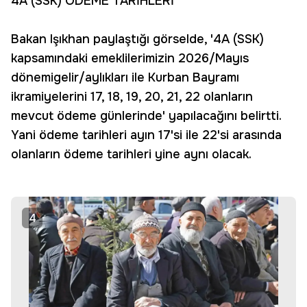
4A (SSK) ÖDEME TARİHLERİ
Bakan Işıkhan paylaştığı görselde, '4A (SSK)
kapsamındaki emeklilerimizin 2026/Mayıs
dönemigelir/aylıkları ile Kurban Bayramı
ikramiyelerini 17, 18, 19, 20, 21, 22 olanların
mevcut ödeme günlerinde' yapılacağını belirtti.
Yani ödeme tarihleri ayın 17'si ile 22'si arasında
olanların ödeme tarihleri yine aynı olacak.
4