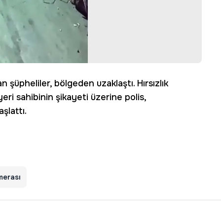
n şüpheliler, bölgeden uzaklaştı. Hırsızlık
yeri sahibinin şikayeti üzerine polis,
şlattı.
merası