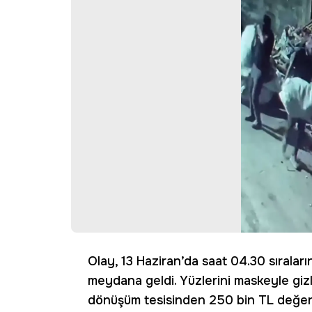
Olay, 13 Haziran’da saat 04.30 sıralar
meydana geldi. Yüzlerini maskeyle gizley
dönüşüm tesisinden 250 bin TL değeri