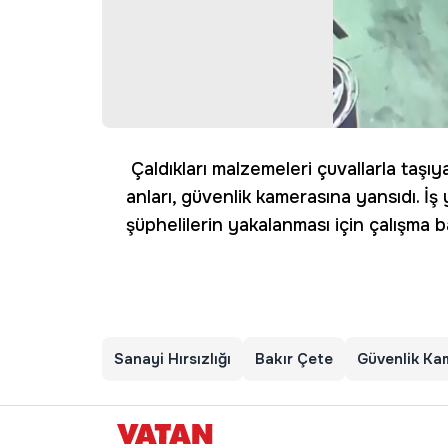
Çaldıkları malzemeleri çuvallarla taşıya
anları, güvenlik kamerasına yansıdı. İş 
şüphelilerin yakalanması için çalışma ba
Sanayi Hırsızlığı
Bakır Çete
Güvenlik Ka