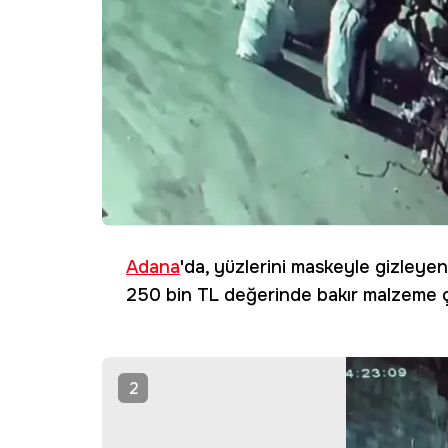
Adana
'da, yüzlerini maskeyle gizleyen 
250 bin TL değerinde bakır malzeme ça
2