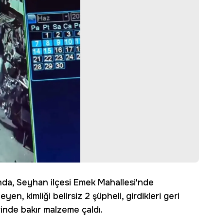
ında, Seyhan ilçesi Emek Mahallesi'nde
en, kimliği belirsiz 2 şüpheli, girdikleri geri
nde bakır malzeme çaldı.