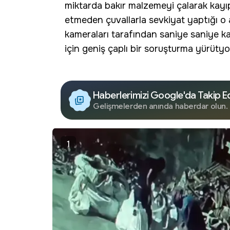
miktarda bakır malzemeyi çalarak kayıpla
etmeden çuvallarla sevkiyat yaptığı o a
kameraları tarafından saniye saniye kay
için geniş çaplı bir soruşturma yürütyo
Haberlerimizi Google'da Takip E
Gelişmelerden anında haberdar olun.
1