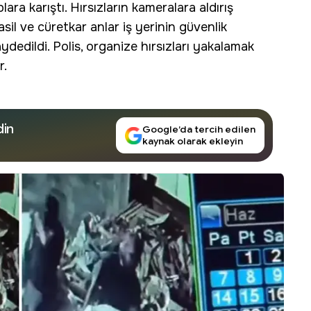
ra karıştı. Hırsızların kameralara aldırış
sil ve cüretkar anlar iş yerinin güvenlik
dedildi. Polis, organize hırsızları yakalamak
r.
din
Google’da tercih edilen
kaynak olarak ekleyin