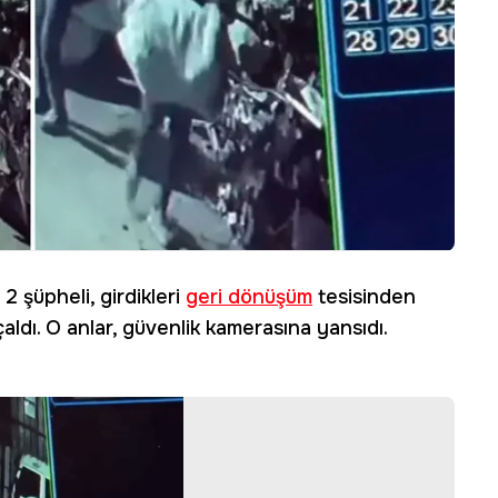
2 şüpheli, girdikleri
geri dönüşüm
tesisinden
ldı. O anlar, güvenlik kamerasına yansıdı.