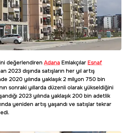
ini değerlendiren
Adana
Emlakçılar
Esnaf
an 2023 dışında satışların her yıl artış
inde 2020 yılında yaklaşık 2 milyon 750 bin
ın sonraki yıllarda düzenli olarak yükseldiğini
ndığı 2023 yılında yaklaşık 200 bin adetlik
ında yeniden artış yaşandı ve satışlar tekrar
edi.