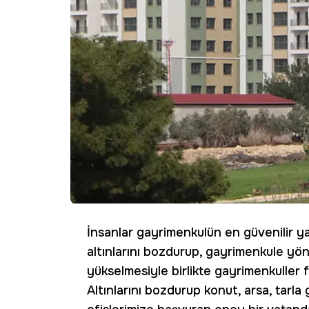
İnsanlar gayrimenkulün en güvenilir ya
altınlarını bozdurup, gayrimenkule yöne
yükselmesiyle birlikte gayrimenkuller 
Altınlarını bozdurup konut, arsa, tarla 