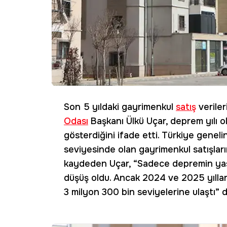
Son 5 yıldaki gayrimenkul
satış
veriler
Odası
Başkanı Ülkü Uçar, deprem yılı ol
gösterdiğini ifade etti. Türkiye genel
seviyesinde olan gayrimenkul satışların
kaydeden Uçar, “Sadece depremin yaşa
düşüş oldu. Ancak 2024 ve 2025 yıllar
3 milyon 300 bin seviyelerine ulaştı” d