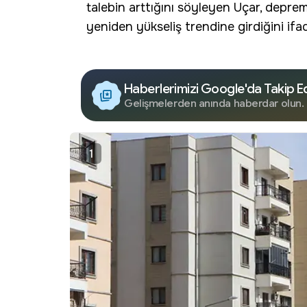
talebin arttığını söyleyen Uçar, depre
yeniden yükseliş trendine girdiğini ifad
Haberlerimizi Google'da Takip E
Gelişmelerden anında haberdar olun.
1