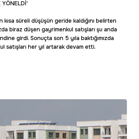
E YÖNELDİ’
ısa süreli düşüşün geride kaldığını belirten
a biraz düşen gayrimenkul satışları şu anda
ndine girdi. Sonuçta son 5 yıla baktığımızda
 satışları her yıl artarak devam etti.