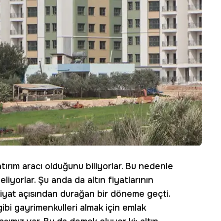
tırım aracı olduğunu biliyorlar. Bu nedenle
liyorlar. Şu anda da altın fiyatlarının
fiyat açısından durağan bir döneme geçti.
gibi gayrimenkulleri almak için emlak