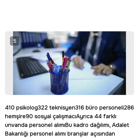
5
410 psikolog322 teknisyen316 büro personeli286
hemşire90 sosyal çalışmacıAyrıca 44 farklı
unvanda personel alımıBu kadro dağılımı, Adalet
Bakanlığı personel alımı branşlar açısından