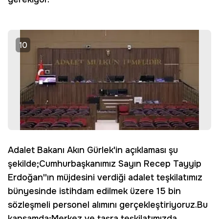
10
Adalet Bakanı Akın Gürlek'in açıklaması şu
şekilde;Cumhurbaşkanımız Sayın Recep Tayyip
Erdoğan''ın müjdesini verdiği adalet teşkilatımız
bünyesinde istihdam edilmek üzere 15 bin
sözleşmeli personel alımını gerçekleştiriyoruz.Bu
kapsamda;Merkez ve taşra teşkilatımızda