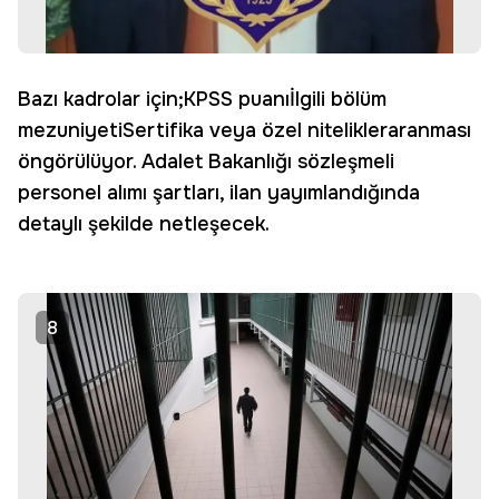
Bazı kadrolar için;KPSS puanıİlgili bölüm
mezuniyetiSertifika veya özel nitelikleraranması
öngörülüyor. Adalet Bakanlığı sözleşmeli
personel alımı şartları, ilan yayımlandığında
detaylı şekilde netleşecek.
8