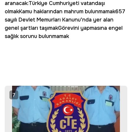
aranacak:Türkiye Cumhuriyeti vatandaşı
olmakKamu haklarından mahrum bulunmamak657
sayılı Devlet Memurları Kanunu’nda yer alan
genel şartları taşımakGörevini yapmasına engel
sağlık sorunu bulunmamak
7