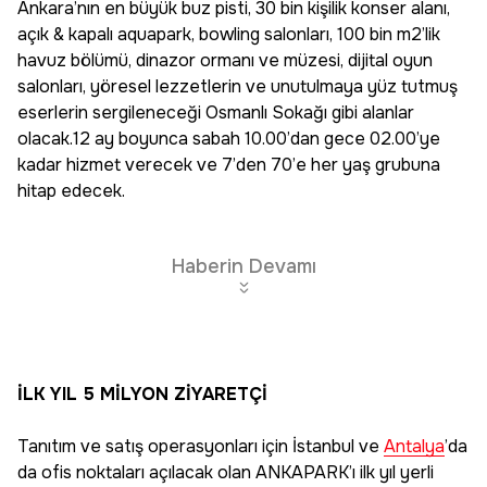
Ankara’nın en büyük buz pisti, 30 bin kişilik konser alanı,
açık & kapalı aquapark, bowling salonları, 100 bin m2’lik
havuz bölümü, dinazor ormanı ve müzesi, dijital oyun
salonları, yöresel lezzetlerin ve unutulmaya yüz tutmuş
eserlerin sergileneceği Osmanlı Sokağı gibi alanlar
olacak.12 ay boyunca sabah 10.00’dan gece 02.00’ye
kadar hizmet verecek ve 7’den 70’e her yaş grubuna
hitap edecek.
Haberin Devamı
İLK YIL 5 MİLYON ZİYARETÇİ
Tanıtım ve satış operasyonları için İstanbul ve
Antalya
’da
da ofis noktaları açılacak olan ANKAPARK’ı ilk yıl yerli