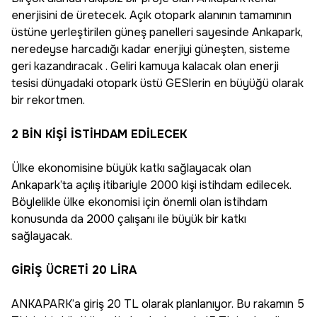
enerjisini de üretecek. Açık otopark alanının tamamının
üstüne yerleştirilen güneş panelleri sayesinde Ankapark,
neredeyse harcadığı kadar enerjiyi güneşten, sisteme
geri kazandıracak . Geliri kamuya kalacak olan enerji
tesisi dünyadaki otopark üstü GESlerin en büyüğü olarak
bir rekortmen.
2 BİN KİŞİ İSTİHDAM EDİLECEK
Ülke ekonomisine büyük katkı sağlayacak olan
Ankapark’ta açılış itibariyle 2000 kişi istihdam edilecek.
Böylelikle ülke ekonomisi için önemli olan istihdam
konusunda da 2000 çalışanı ile büyük bir katkı
sağlayacak.
GİRİŞ ÜCRETİ 20 LİRA
ANKAPARK’a giriş 20 TL olarak planlanıyor. Bu rakamın 5