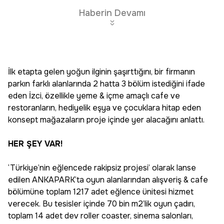
Haberin Devamı
İlk etapta gelen yoğun ilginin şaşırttığını, bir firmanın
parkın farklı alanlarında 2 hatta 3 bölüm istediğini ifade
eden İzci, özellikle yeme & içme amaçlı cafe ve
restoranların, hediyelik eşya ve çocuklara hitap eden
konsept mağazaların proje içinde yer alacağını anlattı.
HER ŞEY VAR!
‘Türkiye’nin eğlencede rakipsiz projesi’ olarak lanse
edilen ANKAPARK’ta oyun alanlarından alışveriş & cafe
bölümüne toplam 1217 adet eğlence ünitesi hizmet
verecek. Bu tesisler içinde 70 bin m2’lik oyun çadırı,
toplam 14 adet dev roller coaster, sinema salonları,