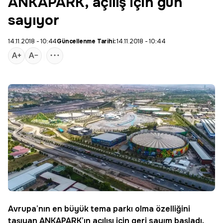
ANKAPARK, açılış için gün
sayıyor
14.11.2018 - 10:44
Güncellenme Tarihi:
14.11.2018 - 10:44
Avrupa’nın en büyük tema parkı olma özelliğini
taşıyan
ANKAPARK
’ın açılışı için geri sayım başladı.