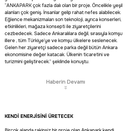
“ANKAPARK çok fazla dalı olan bir proje. Öncelikle yeşil
alanları çok geniş. İnsanlar gelip rahat nefes alabilecek.
Eğlence mekanizmaları son teknoloji, ayrıca konserleri,
etkinlikleri, mağaza konsepti ile ziyaretçilerini
cezbedecek. Sadece Ankaralılara değil, sırasıyla komşu
illere , tüm Türkiye’ye ve komşu ülkelere seslenecek.
Gelen her ziyaretçi sadece parka değil bütün Ankara
ekonomisine değer katacak. Ülkenin ticaretini ve
turizmini geliştirecek.” şeklinde konuştu.
Haberin Devamı
KENDİ ENERJİSİNİ ÜRETECEK
Birçok alanda rakipsiz bir proje olan Ankapark kendi