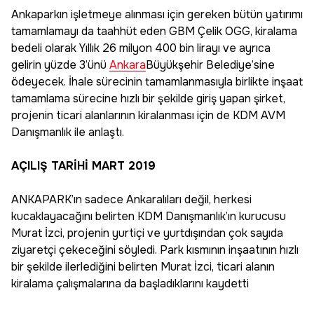
Ankaparkın işletmeye alınması için gereken bütün yatırımı
tamamlamayı da taahhüt eden GBM Çelik OGG, kiralama
bedeli olarak Yıllık 26 milyon 400 bin lirayı ve ayrıca
gelirin yüzde 3’ünü
Ankara
Büyükşehir Belediye’sine
ödeyecek. İhale sürecinin tamamlanmasıyla birlikte inşaat
tamamlama sürecine hızlı bir şekilde giriş yapan şirket,
projenin ticari alanlarının kiralanması için de KDM AVM
Danışmanlık ile anlaştı.
AÇILIŞ TARİHİ MART 2019
ANKAPARK’ın sadece Ankaralıları değil, herkesi
kucaklayacağını belirten KDM Danışmanlık’ın kurucusu
Murat İzci, projenin yurtiçi ve yurtdışından çok sayıda
ziyaretçi çekeceğini söyledi. Park kısmının inşaatının hızlı
bir şekilde ilerlediğini belirten Murat İzci, ticari alanın
kiralama çalışmalarına da başladıklarını kaydetti