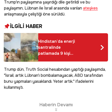
Trump'ın paylaşımına şaşırdığı dile getirildi ve bu
paylaşımın, Lübnan ile İsrail arasında varılan
ateşkes
anlaşmasıyla çeliştiği öne sürüldü.
İLGİLİ HABER
Hindistan’da enerji
santralinde
patlamada 9 kişi
hayatını kaybetti
Trump dün, Truth Social hesabından yaptığı paylaşımda,
"İsrail, artık Lübnan'ı bombalamayacak, ABD tarafından
bunu yapmaları yasaklandı. Yeter artık." ifadelerini
kullanmıştı.
Haberin Devamı