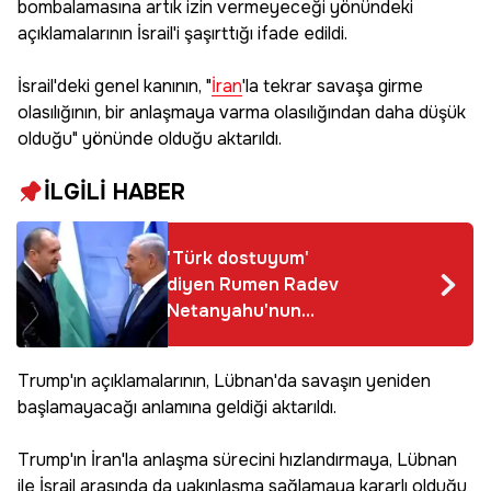
bombalamasına artık izin vermeyeceği yönündeki
açıklamalarının İsrail'i şaşırttığı ifade edildi.
İsrail'deki genel kanının, "
İran
'la tekrar savaşa girme
olasılığının, bir anlaşmaya varma olasılığından daha düşük
olduğu" yönünde olduğu aktarıldı.
İLGİLİ HABER
'Türk dostuyum'
diyen Rumen Radev
Netanyahu'nun
dostu çıktı
Trump'ın açıklamalarının, Lübnan'da savaşın yeniden
başlamayacağı anlamına geldiği aktarıldı.
Trump'ın İran'la anlaşma sürecini hızlandırmaya, Lübnan
ile İsrail arasında da yakınlaşma sağlamaya kararlı olduğu