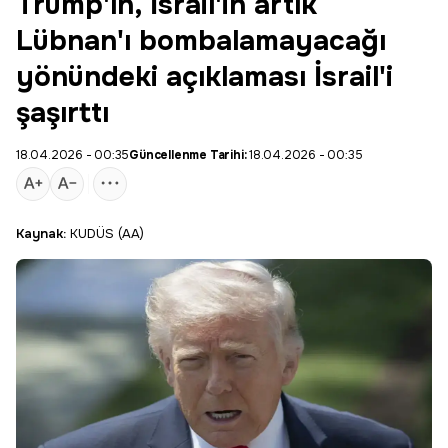
Trump'ın, İsrail'in artık
Lübnan'ı bombalamayacağı
yönündeki açıklaması İsrail'i
şaşırttı
18.04.2026 - 00:35
Güncellenme Tarihi:
18.04.2026 - 00:35
Kaynak:
KUDÜS (AA)