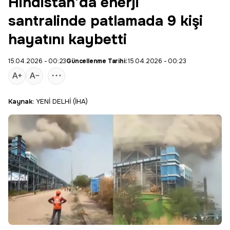
Hindistan’da enerji
santralinde patlamada 9 kişi
hayatını kaybetti
15.04.2026 - 00:23
Güncellenme Tarihi:
15.04.2026 - 00:23
Kaynak:
YENİ DELHİ (İHA)