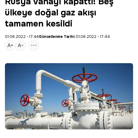
Rusya vanayı kapattı! Beş
ülkeye doğal gaz akışı
tamamen kesildi
01.06.2022 - 17:44
Güncellenme Tarihi:
01.06.2022 - 17:44