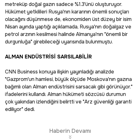
metreküp doğal gazın sadece %1.3'ünü oluşturuyor.
Hükümet yetkilileri Rusya'nın kararının önemli sonuçları
olacağını düşünmese de, ekonomiden üst düzey bir isim
Nisan ayında yaptığı açıklamada, Rusya'nın doğalgaz ve
petrol arzının kesilmesi halinde Almanya'nın "önemli bir
durgunluğa" girebileceği uyarısında bulunmuştu.
ALMAN ENDÜSTRİSİ SARSILABİLİR
CNN Business konuya ilişkin yayınladığı analizde
"Gazprom'un hamlesi, büyük ölçüde Moskova'nın gazına
bağımlı olan Alman endüstrisini sarsacak gibi görünüyor."
ifadelerini kullandı. Alman hükümeti sözcüsü durumun
çok yakından izlendiğini belirtti ve "Arz güvenliği garanti
ediliyor" dedi.
Haberin Devamı