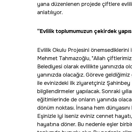
yana düzenlenen projede çiftlere evliliği
anlatılıyor.
“Evlilik toplumumuzun çekirdek yapıs
Evlilik Okulu Projesini önemsediklerin
Mehmet Tahmazoğlu, "Allah çiftlerimiz
Belediyesi olarak evlilikte yanınızda 
yanınızda olacağız. Göreve geldiğimi
ile evinizdeki ilk ziyaretçiniz Şahinbey 
bilgilendirmeler yapılacak. Sonraki yıl
eğitimlerinde de onların yanında olacağ
dönüm noktası. İnsana hem dünyasını 
Eşinizle iyi iseniz eviniz cennet hayatı
hayatına döner. Bu nedenle eşler birbir