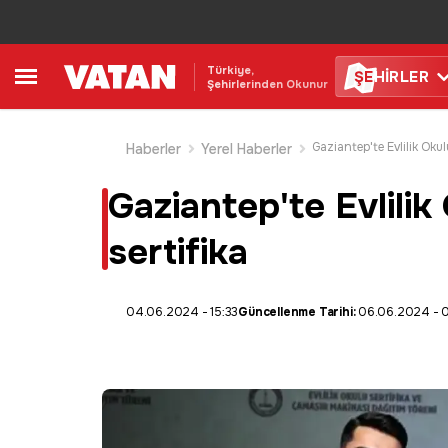
Türkiye,
ŞE
HİRLER
Şehirlerinden Okunur
Haberler
Yerel Haberler
Gaziantep'te Evlilik
sertifika
04.06.2024 - 15:33
Güncellenme Tarihi:
06.06.2024 - 0