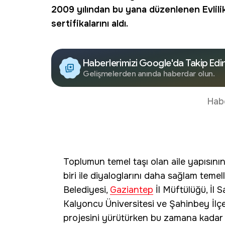
2009 yılından bu yana düzenlenen
Evlili
sertifikalarını aldı.
Haberlerimizi Google'da Takip Edi
Gelişmelerden anında haberdar olun.
Hab
Toplumun temel taşı olan aile yapısının
biri ile diyaloglarını daha sağlam tem
Belediyesi,
Gaziantep
İl Müftülüğü, İl 
Kalyoncu Üniversitesi ve Şahinbey İlçe 
projesini yürütürken bu zamana kadar 4