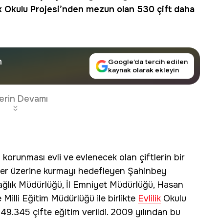
k
Okulu Projesi’nden mezun olan 530 çift daha
n
Google’da tercih edilen
kaynak olarak ekleyin
erin Devamı
 korunması evli ve evlenecek olan çiftlerin bir
eller üzerine kurmayı hedefleyen Şahinbey
Sağlık Müdürlüğü, İl Emniyet Müdürlüğü, Hasan
Milli Eğitim Müdürlüğü ile birlikte
Evlilik
Okulu
9.345 çifte eğitim verildi. 2009 yılından bu