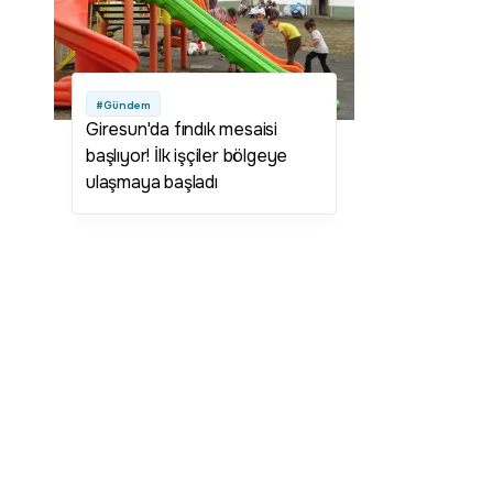
#Gündem
Giresun'da fındık mesaisi
başlıyor! İlk işçiler bölgeye
ulaşmaya başladı