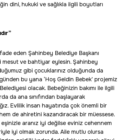
n dini, hukuki ve sağlıkla ilgili boyutları
ıdır”
i ifade eden Şahinbey Belediye Başkanı
i mesut ve bahtiyar eylesin. Şahinbey
olduğumuz gibi çocuklarınız olduğunda da
z günden bu yana ‘Hoş Geldin Bebek’ projemiz
Belediyesi olacak. Bebeğinizin bakımı ile ilgili
larda da ana sınıfından başlayarak
ız. Evlilik insan hayatında çok önemli bir
hem de ahiretini kazandıracak bir müessese.
, eşinizle aranız iyi değilse eviniz cehennem
iyle iyi olmak zorunda. Aile mutlu olursa