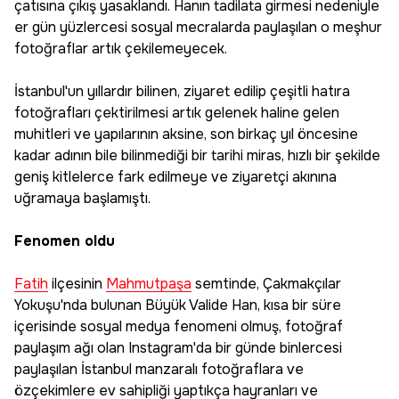
çatısına çıkış yasaklandı. Hanın tadilata girmesi nedeniyle
er gün yüzlercesi sosyal mecralarda paylaşılan o meşhur
fotoğraflar artık çekilemeyecek.
İstanbul'un yıllardır bilinen, ziyaret edilip çeşitli hatıra
fotoğrafları çektirilmesi artık gelenek haline gelen
muhitleri ve yapılarının aksine, son birkaç yıl öncesine
kadar adının bile bilinmediği bir tarihi miras, hızlı bir şekilde
geniş kitlelerce fark edilmeye ve ziyaretçi akınına
uğramaya başlamıştı.
Fenomen oldu
Fatih
ilçesinin
Mahmutpaşa
semtinde, Çakmakçılar
Yokuşu'nda bulunan Büyük Valide Han, kısa bir süre
içerisinde sosyal medya fenomeni olmuş, fotoğraf
paylaşım ağı olan Instagram'da bir günde binlercesi
paylaşılan İstanbul manzaralı fotoğraflara ve
özçekimlere ev sahipliği yaptıkça hayranları ve