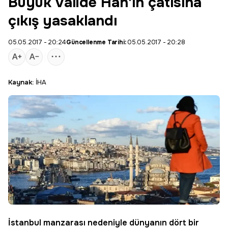
Büyük Valide Han'ın çatısına
çıkış yasaklandı
05.05.2017 - 20:24
Güncellenme Tarihi:
05.05.2017 - 20:28
Kaynak:
İHA
İstanbul
manzarası nedeniyle dünyanın dört bir