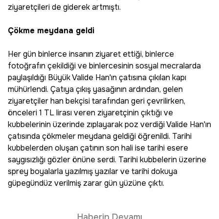
ziyaretçileri de giderek artmıştı.
Çökme meydana geldi
Her gün binlerce insanın ziyaret ettiği, binlerce
fotoğrafın çekildiği ve binlercesinin sosyal mecralarda
paylaşıldığı Büyük Valide Han'ın çatısına çıkılan kapı
mühürlendi. Çatıya çıkış yasağının ardından, gelen
ziyaretçiler han bekçisi tarafından geri çevrilirken,
önceleri 1 TL lirası veren ziyaretçinin çıktığı ve
kubbelerinin üzerinde zıplayarak poz verdiği Valide Han'ın
çatısında çökmeler meydana geldiği öğrenildi. Tarihi
kubbelerden oluşan çatının son hali ise tarihi esere
saygısızlığı gözler önüne serdi. Tarihi kubbelerin üzerine
sprey boyalarla yazılmış yazılar ve tarihi dokuya
güpegündüz verilmiş zarar gün yüzüne çıktı.
Haberin Devamı