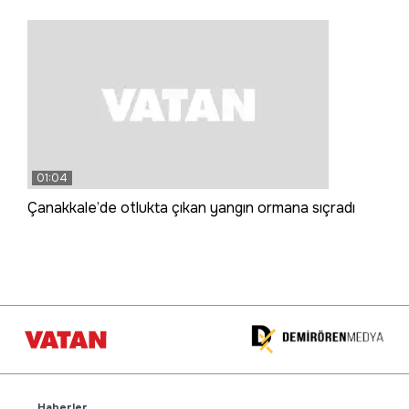
01:04
Çanakkale’de otlukta çıkan yangın ormana sıçradı
Haberler