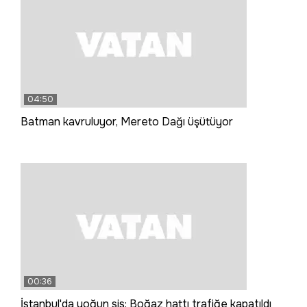
04:50
Batman kavruluyor, Mereto Dağı üşütüyor
00:36
İstanbul'da yoğun sis: Boğaz hattı trafiğe kapatıldı