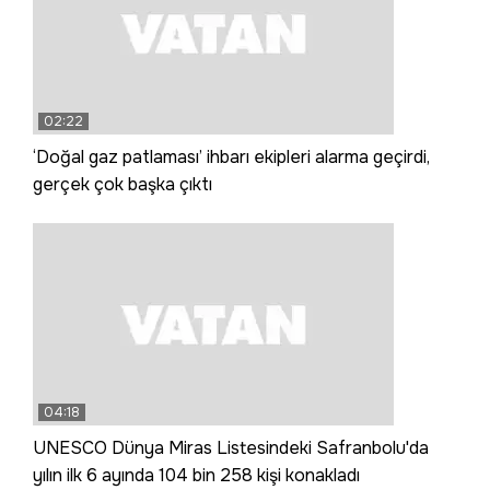
02:22
‘Doğal gaz patlaması’ ihbarı ekipleri alarma geçirdi,
gerçek çok başka çıktı
04:18
UNESCO Dünya Miras Listesindeki Safranbolu'da
yılın ilk 6 ayında 104 bin 258 kişi konakladı