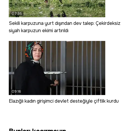
07:35
Sekili karpuzuna yurt dışından dev talep: Çekirdeksiz
siyah karpuzun ekimi artırıldı
09:16
Elazığlı kadın girişimci devlet desteğiyle çiftlik kurdu