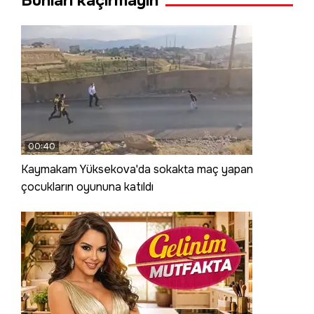
Bunları kaçırmayın
00:40
Kaymakam Yüksekova'da sokakta maç yapan
çocukların oyununa katıldı