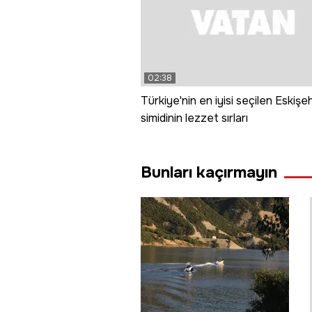
02:38
Türkiye'nin en iyisi seçilen Eskişeh
simidinin lezzet sırları
Bunları kaçırmayın