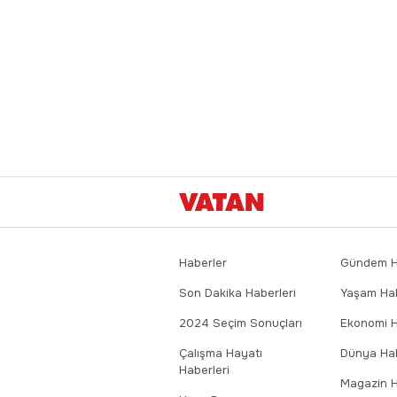
Haberler
Gündem Ha
Son Dakika Haberleri
Yaşam Hab
2024 Seçim Sonuçları
Ekonomi H
Çalışma Hayatı
Dünya Hab
Haberleri
Magazin H