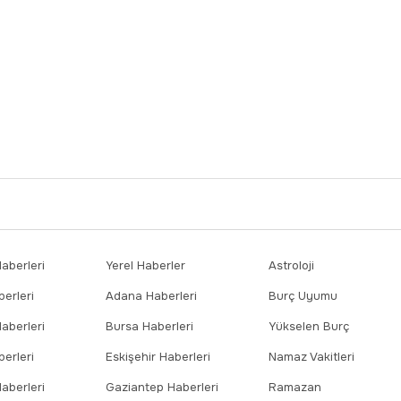
berleri
Yerel Haberler
Astroloji
erleri
Adana Haberleri
Burç Uyumu
aberleri
Bursa Haberleri
Yükselen Burç
erleri
Eskişehir Haberleri
Namaz Vakitleri
aberleri
Gaziantep Haberleri
Ramazan