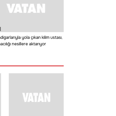
digarlarıyla yola çıkan kilim ustası,
cılığı nesillere aktarıyor