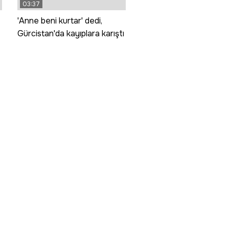
03:37
'Anne beni kurtar' dedi,
Gürcistan'da kayıplara karıştı