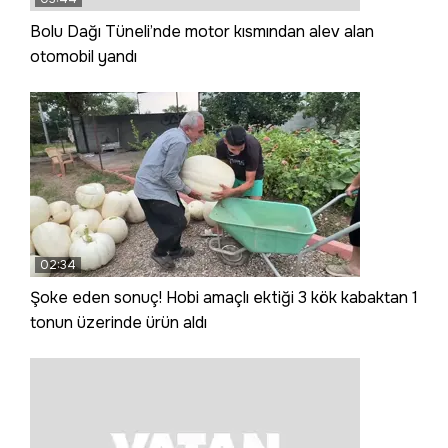
Bolu Dağı Tüneli’nde motor kısmından alev alan
otomobil yandı
02:34
Şoke eden sonuç! Hobi amaçlı ektiği 3 kök kabaktan 1
tonun üzerinde ürün aldı