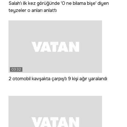
Salah'ı ilk kez görüğünde 'O ne bilama bişe' diyen
teyzeler o anları anlattı
03:32
2 otomobil kavşakta çarpıştı 9 kişi ağır yaralandı