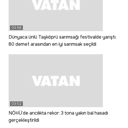
03:58
Dünyaca ünlü Taşköprü sarımsağı festivalde yarıştı:
80 demet arasından en iyi sarımsak seçildi
03:52
NÖHÜ’de arıcılıkta rekor: 3 tona yakın bal hasadı
gerçekleştirildi