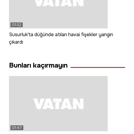
01:32
Susurluk'ta düğünde atılan havai fişekler yangın
çıkardı
Bunları kaçırmayın
01:47