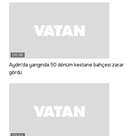
00:36
Aydın'da yangında 50 dönüm kestane bahçesi zarar
gördü
03:44