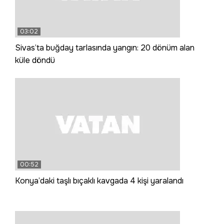
03:02
Sivas’ta buğday tarlasında yangın: 20 dönüm alan
küle döndü
00:52
Konya’daki taşlı bıçaklı kavgada 4 kişi yaralandı