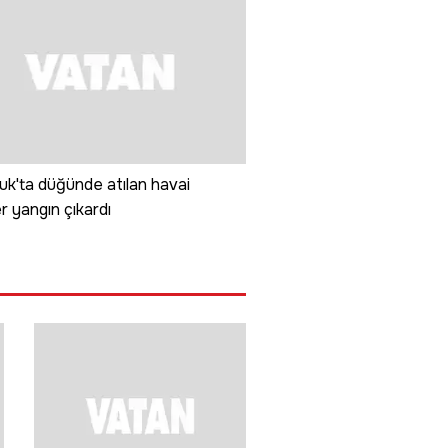
uk'ta düğünde atılan havai
er yangın çıkardı