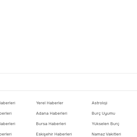
berleri
Yerel Haberler
Astroloji
erleri
Adana Haberleri
Burç Uyumu
aberleri
Bursa Haberleri
Yükselen Burç
erleri
Eskişehir Haberleri
Namaz Vakitleri