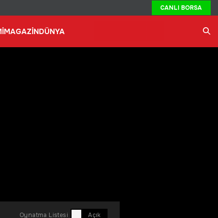
CANLI BORSA
İ
MAGAZİN
DÜNYA
Ara
Oynatma Listesi