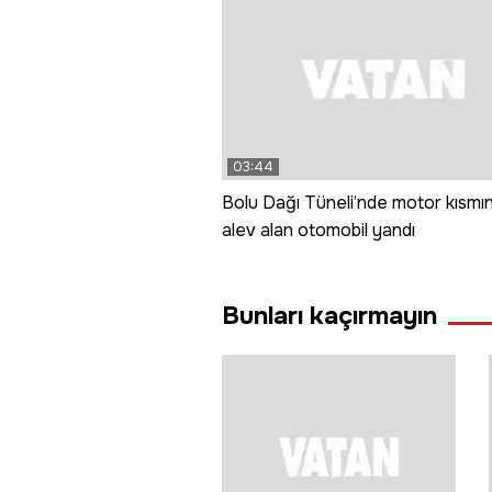
03:44
Bolu Dağı Tüneli’nde motor kısmı
alev alan otomobil yandı
Bunları kaçırmayın