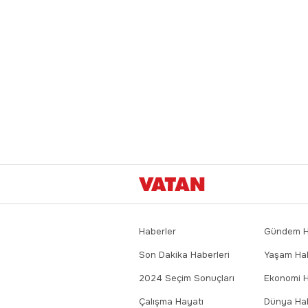
Haberler
Gündem Ha
Son Dakika Haberleri
Yaşam Hab
2024 Seçim Sonuçları
Ekonomi H
Çalışma Hayatı
Dünya Hab