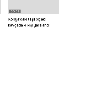
00:52
Konya’daki taşlı bıçaklı
kavgada 4 kişi yaralandı