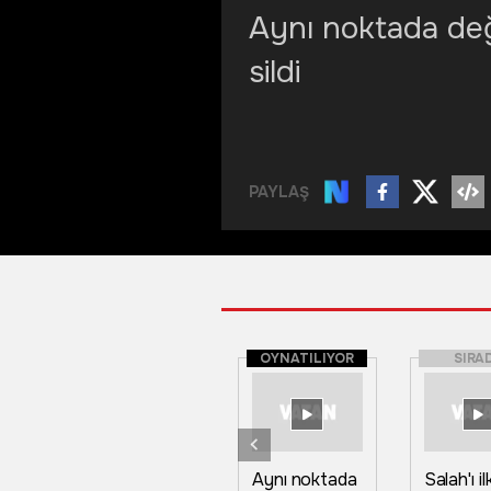
Aynı noktada deği
sildi
PAYLAŞ
OYNATILIYOR
SIRA
Aynı noktada
Salah'ı i