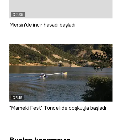
02:35
Mersin'de incir hasadı başladı
05:19
"Mameki Fest" Tunceli'de coşkuyla başladı