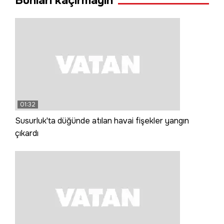
Bunları kaçırmayın
01:32
Susurluk'ta düğünde atılan havai fişekler yangın
çıkardı