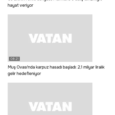
hayat veriyor
08:21
Muş Ovası'nda karpuz hasadı başladı: 2,1 milyar liralık
gelir hedefleniyor