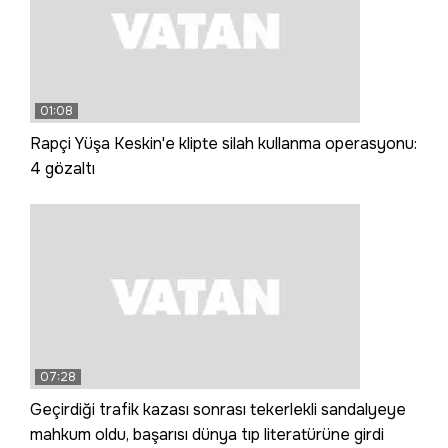
01:08
Rapçi Yüşa Keskin'e klipte silah kullanma operasyonu:
4 gözaltı
07:28
Geçirdiği trafik kazası sonrası tekerlekli sandalyeye
mahkum oldu, başarısı dünya tıp literatürüne girdi