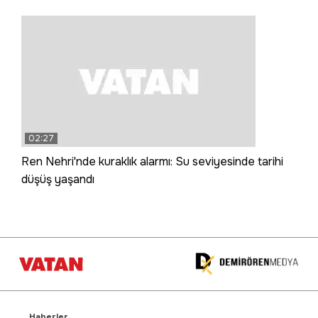
02:27
Ren Nehri'nde kuraklık alarmı: Su seviyesinde tarihi
düşüş yaşandı
Haberler