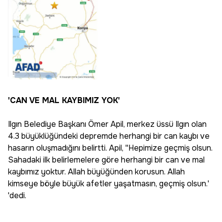
'CAN VE MAL KAYBIMIZ YOK'
Ilgın Belediye Başkanı Ömer Apil, merkez üssü Ilgın olan
4.3 büyüklüğündeki depremde herhangi bir can kaybı ve
hasarın oluşmadığını belirtti. Apil, ''Hepimize geçmiş olsun.
Sahadaki ilk belirlemelere göre herhangi bir can ve mal
kaybımız yoktur. Allah büyüğünden korusun. Allah
kimseye böyle büyük afetler yaşatmasın, geçmiş olsun.'
'dedi.