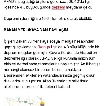
AFAD’ın paylaştığı bilgilere göre, saat 06.40’da Ilgın
ilçesinde 4.3 büyüklüğünde
deprem
meydana geldi.
Depremin derinliği ise 15.6 kilometre olarak ölçüldü.
BAKAN YERLİKAYA’DAN PAYLAŞIM
İçişleri Bakanı Ali Yerlikaya sosyal medya hesabından
yaptığı açıklamada, “
Konya
Ilgın'da 4.3 büyüklüğünde bir
deprem meydan gelmiştir. Çevre illerden de hissedilen
depremle ilgili olarak, AFAD ve ilgili kurumlarımızın tüm
ekipleri derhal saha taramalarına başlamıştır. An itibarıyla
herhangi olumsuz bir durum bulunmamaktadır.
Depremden etkilenen vatandaşlarımıza geçmiş olsun
dileklerimi sunuyorum. Allah ülkemizi ve milletimizi
afetlerden korusun” ifadelerini kullandı.