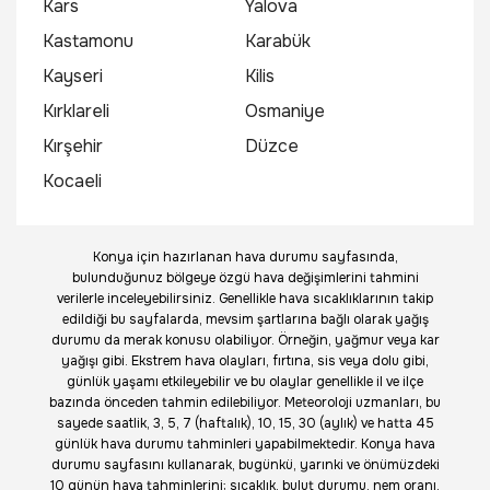
Kars
Yalova
Kastamonu
Karabük
Kayseri
Kilis
Kırklareli
Osmaniye
Kırşehir
Düzce
Kocaeli
Konya için hazırlanan hava durumu sayfasında,
bulunduğunuz bölgeye özgü hava değişimlerini tahmini
verilerle inceleyebilirsiniz. Genellikle hava sıcaklıklarının takip
edildiği bu sayfalarda, mevsim şartlarına bağlı olarak yağış
durumu da merak konusu olabiliyor. Örneğin, yağmur veya kar
yağışı gibi. Ekstrem hava olayları, fırtına, sis veya dolu gibi,
günlük yaşamı etkileyebilir ve bu olaylar genellikle il ve ilçe
bazında önceden tahmin edilebiliyor. Meteoroloji uzmanları, bu
sayede saatlik, 3, 5, 7 (haftalık), 10, 15, 30 (aylık) ve hatta 45
günlük hava durumu tahminleri yapabilmektedir. Konya hava
durumu sayfasını kullanarak, bugünkü, yarınki ve önümüzdeki
10 günün hava tahminlerini; sıcaklık, bulut durumu, nem oranı,