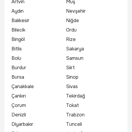
Artvin
Muş
Aydın
Nevşehir
Balıkesir
Niğde
Bilecik
Ordu
Bingöl
Rize
Bitlis
Sakarya
Bolu
Samsun
Burdur
Siirt
Bursa
Sinop
Çanakkale
Sivas
Çankırı
Tekirdağ
Çorum
Tokat
Denizli
Trabzon
Diyarbakır
Tunceli