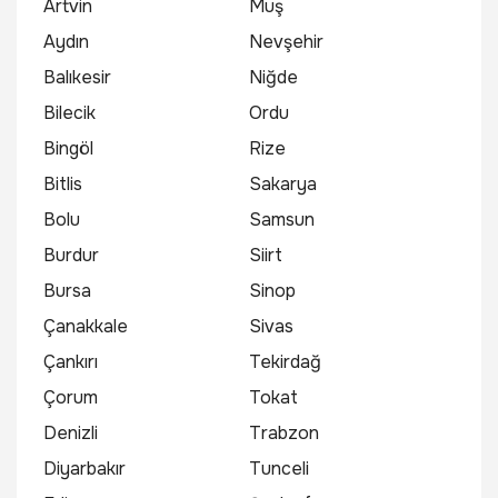
Artvin
Muş
Aydın
Nevşehir
Balıkesir
Niğde
Bilecik
Ordu
Bingöl
Rize
Bitlis
Sakarya
Bolu
Samsun
Burdur
Siirt
Bursa
Sinop
Çanakkale
Sivas
Çankırı
Tekirdağ
Çorum
Tokat
Denizli
Trabzon
Diyarbakır
Tunceli