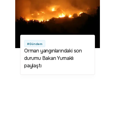
#Gündem
Orman yangınlarındaki son
durumu Bakan Yumaklı
paylaştı