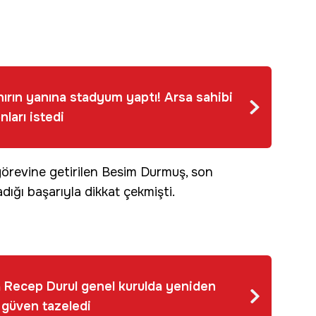
hırın yanına stadyum yaptı! Arsa sahibi
ları istedi
görevine getirilen Besim Durmuş, son
adığı başarıyla dikkat çekmişti.
a Recep Durul genel kurulda yeniden
 güven tazeledi