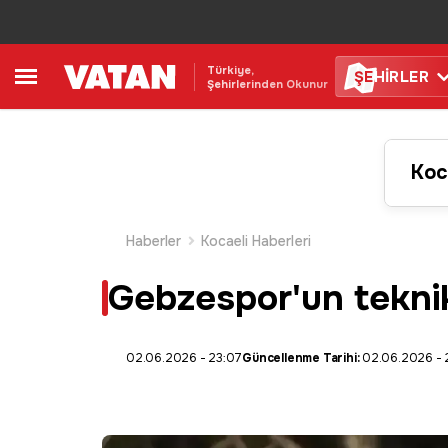
Türkiye,
ŞE
HİRLER
Şehirlerinden Okunur
Koc
Haberler
Kocaeli Haberleri
Gebzespor'un teknik 
02.06.2026 - 23:07
Güncellenme Tarihi:
02.06.2026 - 